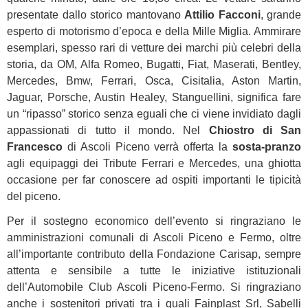
presentate dallo storico mantovano
Attilio Facconi
, grande
esperto di motorismo d’epoca e della Mille Miglia. Ammirare
esemplari, spesso rari di vetture dei marchi più celebri della
storia, da OM, Alfa Romeo, Bugatti, Fiat, Maserati, Bentley,
Mercedes, Bmw, Ferrari, Osca, Cisitalia, Aston Martin,
Jaguar, Porsche, Austin Healey, Stanguellini, significa fare
un “ripasso” storico senza eguali che ci viene invidiato dagli
appassionati di tutto il mondo. Nel
Chiostro di San
Francesco
di Ascoli Piceno verrà offerta la
sosta-pranzo
agli equipaggi dei Tribute Ferrari e Mercedes, una ghiotta
occasione per far conoscere ad ospiti importanti le tipicità
del piceno.
Per il sostegno economico dell’evento si ringraziano le
amministrazioni comunali di Ascoli Piceno e Fermo, oltre
all’importante contributo della Fondazione Carisap, sempre
attenta e sensibile a tutte le iniziative istituzionali
dell’Automobile Club Ascoli Piceno-Fermo. Si ringraziano
anche i sostenitori privati tra i quali Fainplast Srl, Sabelli