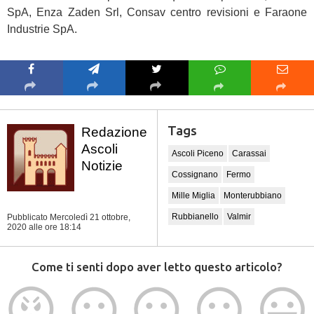
SpA, Enza Zaden Srl, Consav centro revisioni e Faraone
Industrie SpA.
Tags
Redazione
Ascoli
Ascoli Piceno
Carassai
Notizie
Cossignano
Fermo
Mille Miglia
Monterubbiano
Rubbianello
Valmir
Pubblicato Mercoledì 21 ottobre,
2020
alle ore 18:14
Come ti senti dopo aver letto questo articolo?