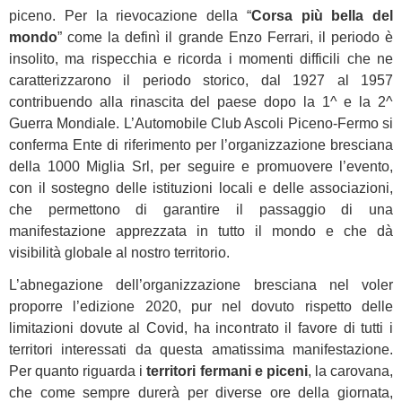
piceno. Per la rievocazione della “
Corsa più bella del
mondo
” come la definì il grande Enzo Ferrari, il periodo è
insolito, ma rispecchia e ricorda i momenti difficili che ne
caratterizzarono il periodo storico, dal 1927 al 1957
contribuendo alla rinascita del paese dopo la 1^ e la 2^
Guerra Mondiale. L’Automobile Club Ascoli Piceno-Fermo si
conferma Ente di riferimento per l’organizzazione bresciana
della 1000 Miglia Srl, per seguire e promuovere l’evento,
con il sostegno delle istituzioni locali e delle associazioni,
che permettono di garantire il passaggio di una
manifestazione apprezzata in tutto il mondo e che dà
visibilità globale al nostro territorio.
L’abnegazione dell’organizzazione bresciana nel voler
proporre l’edizione 2020, pur nel dovuto rispetto delle
limitazioni dovute al Covid, ha incontrato il favore di tutti i
territori interessati da questa amatissima manifestazione.
Per quanto riguarda i
territori fermani e piceni
, la carovana,
che come sempre durerà per diverse ore della giornata,