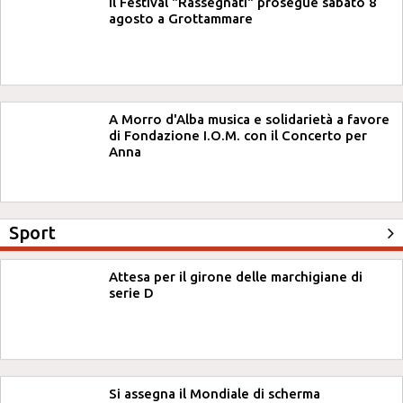
Il Festival "Rassegnàti" prosegue sabato 8
agosto a Grottammare
A Morro d'Alba musica e solidarietà a favore
di Fondazione I.O.M. con il Concerto per
Anna
Sport
Attesa per il girone delle marchigiane di
serie D
Si assegna il Mondiale di scherma