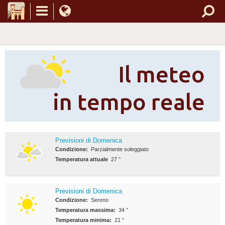
Il meteo
in tempo reale
Previsioni di Domenica
Condizione:
Parzialmente soleggiato
Temperatura attuale
27 °
Previsioni di Domenica
Condizione:
Sereno
Temperatura massima:
34 °
Temperatura minima:
21 °