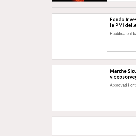
Fondo Inves
le PMI dell
Pubblicato il 
Marche Sicu
videosorve
Approvati i cri