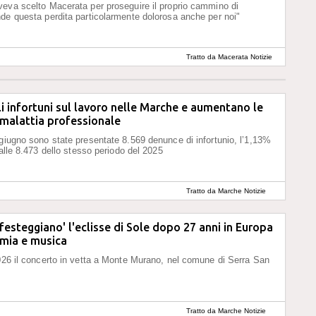
eva scelto Macerata per proseguire il proprio cammino di
de questa perdita particolarmente dolorosa anche per noi"
Tratto da Macerata Notizie
i infortuni sul lavoro nelle Marche e aumentano le
malattia professionale
giugno sono state presentate 8.569 denunce di infortunio, l’1,13%
 alle 8.473 dello stesso periodo del 2025
Tratto da Marche Notizie
festeggiano' l'eclisse di Sole dopo 27 anni in Europa
omia e musica
026 il concerto in vetta a Monte Murano, nel comune di Serra San
Tratto da Marche Notizie