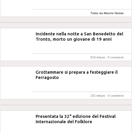
Tratto da Marche Notizie
Incidente nella notte a San Benedetto del
Tronto, morto un giovane di 19 anni
510 letture -
0 commenti
Grottammare si prepara a festeggiare il
Ferragosto
151 letture -
0 commenti
Presentata la 32° edizione del Festival
Internazionale del Folklore