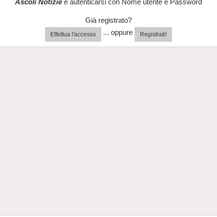
Ascoli Notizie
e autenticarsi con Nome utente e Password
Già registrato?
... oppure
Effettua l'accesso
Registrati!