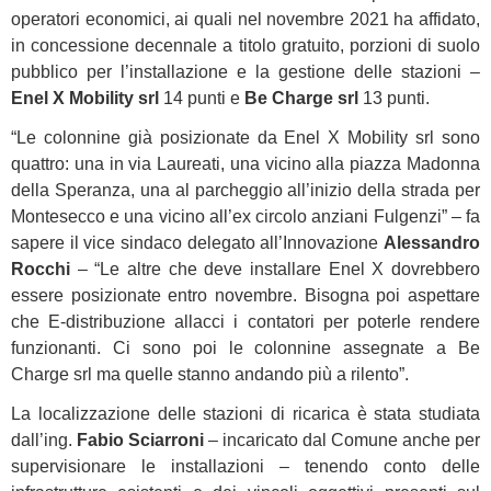
operatori economici, ai quali nel novembre 2021 ha affidato,
in concessione decennale a titolo gratuito, porzioni di suolo
pubblico per l’installazione e la gestione delle stazioni –
Enel X Mobility srl
14 punti e
Be Charge srl
13 punti.
“Le colonnine già posizionate da Enel X Mobility srl sono
quattro: una in via Laureati, una vicino alla piazza Madonna
della Speranza, una al parcheggio all’inizio della strada per
Montesecco e una vicino all’ex circolo anziani Fulgenzi” – fa
sapere il vice sindaco delegato all’Innovazione
Alessandro
Rocchi
– “Le altre che deve installare Enel X dovrebbero
essere posizionate entro novembre. Bisogna poi aspettare
che E-distribuzione allacci i contatori per poterle rendere
funzionanti. Ci sono poi le colonnine assegnate a Be
Charge srl ma quelle stanno andando più a rilento”.
La localizzazione delle stazioni di ricarica è stata studiata
dall’ing.
Fabio Sciarroni
– incaricato dal Comune anche per
supervisionare le installazioni – tenendo conto delle