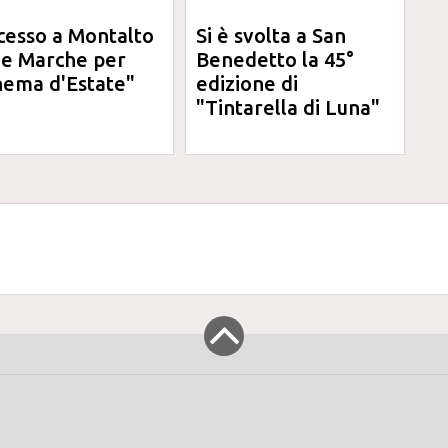
cesso a Montalto
Si è svolta a San
le Marche per
Benedetto la 45°
nema d'Estate"
edizione di
"Tintarella di Luna"