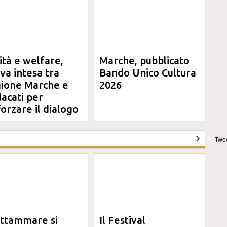
ità e welfare,
Marche, pubblicato
va intesa tra
Bando Unico Cultura
ione Marche e
2026
dacati per
forzare il dialogo
Twee
ttammare si
Il Festival