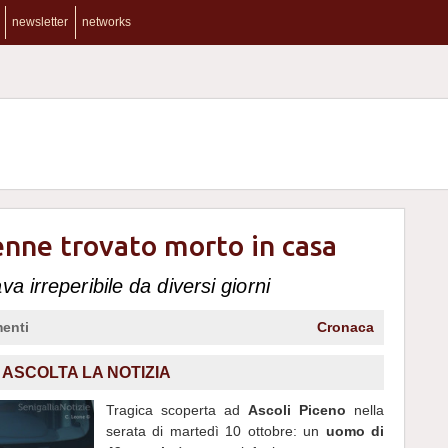
newsletter
networks
enne trovato morto in casa
a irreperibile da diversi giorni
enti
Cronaca
,
ASCOLTA LA NOTIZIA
Tragica scoperta ad
Ascoli Piceno
nella
serata di martedì 10 ottobre: un
uomo di