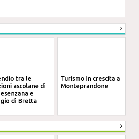
endio tra le
Turismo in crescita a
zioni ascolane di
Monteprandone
lesenzana e
gio di Bretta