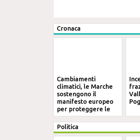
Cronaca
Cambiamenti
Inc
climatici, le Marche
fra
sostengono il
Val
manifesto europeo
Pog
per proteggere le
aree costiere
Politica