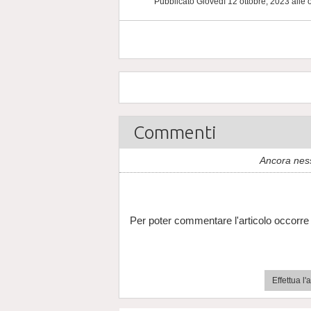
Pubblicato Giovedì 12 ottobre, 2023
alle 
Commenti
Ancora nes
Per poter commentare l'articolo occorre 
Effettua l