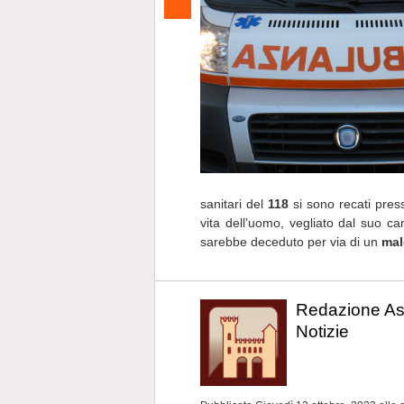
sanitari del
118
si sono recati pres
vita dell’uomo, vegliato dal suo c
sarebbe deceduto per via di un
mal
Redazione As
Notizie