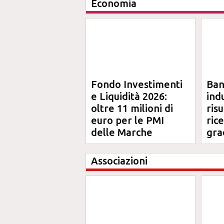
Economia
Fondo Investimenti
Ba
e Liquidità 2026:
ind
oltre 11 milioni di
risu
euro per le PMI
ric
delle Marche
gra
Ma
Associazioni