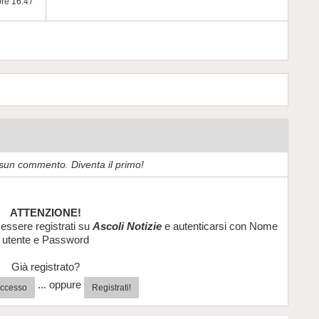
ore 16:47
sun commento. Diventa il primo!
ATTENZIONE!
essere registrati su
Ascoli Notizie
e autenticarsi con Nome
utente e Password
Già registrato?
... oppure
'accesso
Registrati!