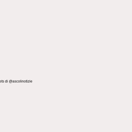
ts di @ascolinotizie