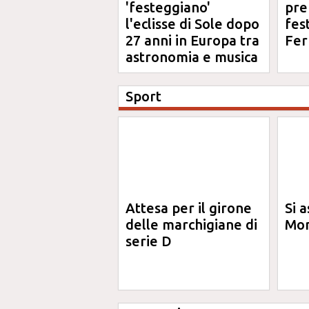
'festeggiano'
pre
l'eclisse di Sole dopo
fes
27 anni in Europa tra
Fer
astronomia e musica
Sport
Attesa per il girone
Si a
delle marchigiane di
Mon
serie D