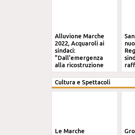
Alluvione Marche
San
2022, Acquaroli ai
nuo
sindaci:
Reg
"Dall'emergenza
sin
alla ricostruzione
raf
definitiva"
Cultura e Spettacoli
Le Marche
Gro