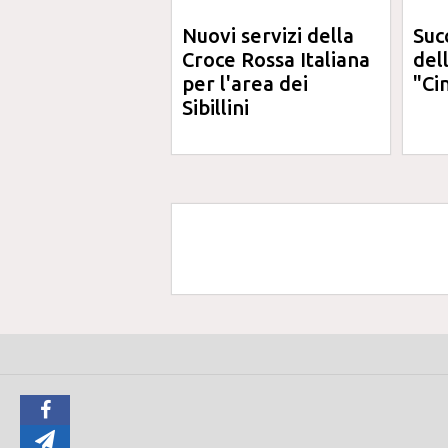
Nuovi servizi della
Suc
Croce Rossa Italiana
del
per l'area dei
"Ci
Sibillini