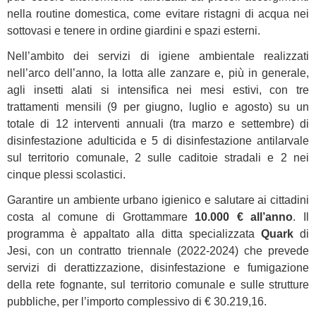
nella routine domestica, come evitare ristagni di acqua nei
sottovasi e tenere in ordine giardini e spazi esterni.
Nell’ambito dei servizi di igiene ambientale realizzati
nell’arco dell’anno, la lotta alle zanzare e, più in generale,
agli insetti alati si intensifica nei mesi estivi, con tre
trattamenti mensili (9 per giugno, luglio e agosto) su un
totale di 12 interventi annuali (tra marzo e settembre) di
disinfestazione adulticida e 5 di disinfestazione antilarvale
sul territorio comunale, 2 sulle caditoie stradali e 2 nei
cinque plessi scolastici.
Garantire un ambiente urbano igienico e salutare ai cittadini
costa al comune di Grottammare
10.000 € all’anno
. Il
programma è appaltato alla ditta specializzata
Quark
di
Jesi, con un contratto triennale (2022-2024) che prevede
servizi di derattizzazione, disinfestazione e fumigazione
della rete fognante, sul territorio comunale e sulle strutture
pubbliche, per l’importo complessivo di € 30.219,16.