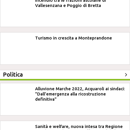
Incendio tra le frazioni ascolane di
Vallesenzana e Poggio di Bretta
Turismo in crescita a Monteprandone
Politica
Alluvione Marche 2022, Acquaroli ai sindaci:
"Dall'emergenza alla ricostruzione
definitiva"
Sanità e welfare, nuova intesa tra Regione