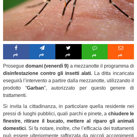
Prosegue
domani (venerdì 9)
a mezzanotte il programma di
disinfestazione contro gli insetti alati.
La ditta incaricata
eseguirà l’intervento a partire dalla mezzanotte, utilizzando il
prodotto “
Garban
”, autorizzato per questo genere di
trattamenti.
Si invita la cittadinanza, in particolare quella residente nei
pressi di luoghi pubblici, quali parchi e pinete, a
chiudere le
finestre, ritirare il bucato, mettere al riparo gli animali
domestici
. Si fa notare, inoltre, che l’efficacia dei trattamenti
può essere ulteriormente rafforzata da piccoli accorgimenti