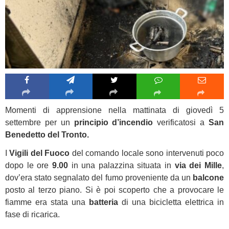
Momenti di apprensione nella mattinata di giovedì 5
settembre per un
principio d’incendio
verificatosi a
San
Benedetto del Tronto.
I
Vigili del Fuoco
del comando locale sono intervenuti poco
dopo le ore
9.00
in una palazzina situata in
via dei Mille
,
dov’era stato segnalato del fumo proveniente da un
balcone
posto al terzo piano. Si è poi scoperto che a provocare le
fiamme era stata una
batteria
di una bicicletta elettrica in
fase di ricarica.