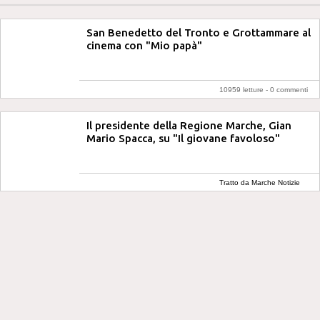
San Benedetto del Tronto e Grottammare al
cinema con "Mio papà"
10959 letture -
0 commenti
Il presidente della Regione Marche, Gian
Mario Spacca, su "Il giovane favoloso"
Tratto da Marche Notizie