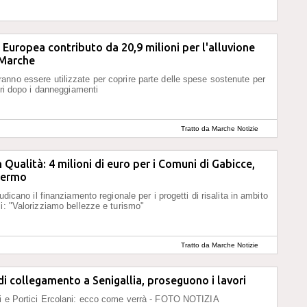
 Europea contributo da 20,9 milioni per l'alluvione
 Marche
nno essere utilizzate per coprire parte delle spese sostenute per
vori dopo i danneggiamenti
Tratto da Marche Notizie
n Qualità: 4 milioni di euro per i Comuni di Gabicce,
Fermo
iudicano il finanziamento regionale per i progetti di risalita in ambito
li: "Valorizziamo bellezze e turismo"
Tratto da Marche Notizie
di collegamento a Senigallia, proseguono i lavori
ni e Portici Ercolani: ecco come verrà - FOTO NOTIZIA