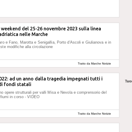
l weekend del 25-26 novembre 2023 sulla linea
 adriatica nelle Marche
aro e Fano, Marotta e Senigallia, Porto d'Ascoli e Giulianova e in
ste modifiche alla circolazione
Tratto da Marche Notizie
022: ad un anno dalla tragedia impegnati tutti i
Twee
i fondi statali
o opere strutturali per valli Misa e Nevola e comprensorio del
a fiumi in corso - VIDEO
Tratto da Marche Notizie