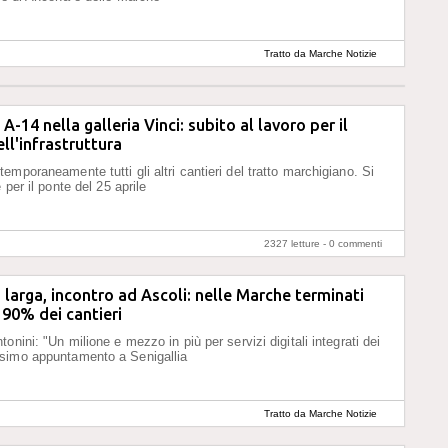
Tratto da Marche Notizie
 A-14 nella galleria Vinci: subito al lavoro per il
ell'infrastruttura
emporaneamente tutti gli altri cantieri del tratto marchigiano. Si
e per il ponte del 25 aprile
2327 letture -
0 commenti
 larga, incontro ad Ascoli: nelle Marche terminati
l 90% dei cantieri
onini: "Un milione e mezzo in più per servizi digitali integrati dei
simo appuntamento a Senigallia
Tratto da Marche Notizie