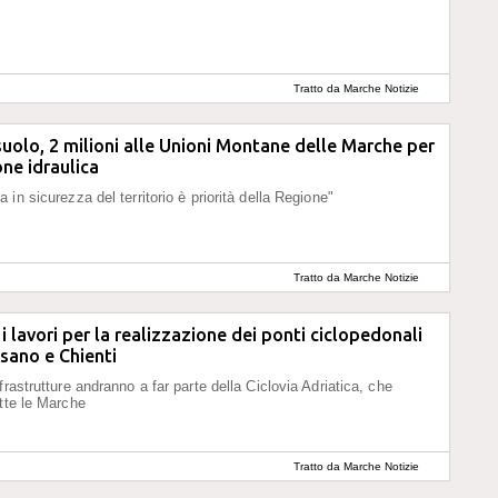
Tratto da Marche Notizie
suolo, 2 milioni alle Unioni Montane delle Marche per
ne idraulica
in sicurezza del territorio è priorità della Regione"
Tratto da Marche Notizie
i lavori per la realizzazione dei ponti ciclopedonali
esano e Chienti
rastrutture andranno a far parte della Ciclovia Adriatica, che
utte le Marche
Tratto da Marche Notizie