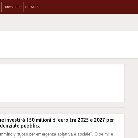
newsletter
networks
 investirà 150 milioni di euro tra 2025 e 2027 per
sidenziale pubblica
mmino virtuoso per emergenza abitativa e sociale". Oltre mille