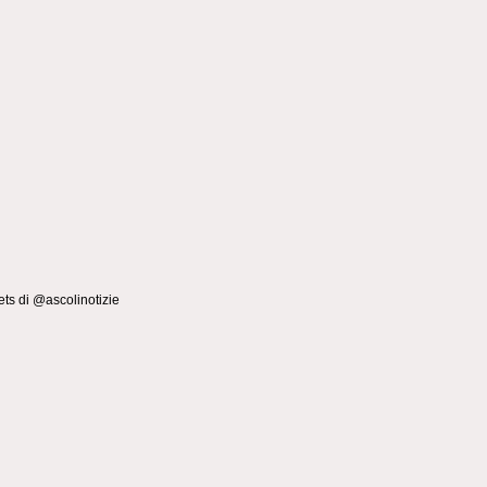
ts di @ascolinotizie