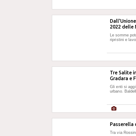
Dall'Unione
2022 delle
Le somme potra
ripristini e la
Tre Salite i
Gradara e 
Gli enti si agg
urbano. Baldel
Passerella 
Tra via Rossi