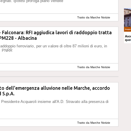
segnati. Ipotesi proroga piano vendite
Tratto da Marche Notizie
- Falconara: RFI aggiudica lavori di raddoppio tratta
 PM228 - Albacina
addoppio ferroviario, per un valore di oltre 87 milioni di euro, in
di PNRR
Tratto da Marche Notizie
o dell'emergenza alluvione nelle Marche, accordo
 S.p.A.
l Presidente Acquaroli insieme all'A.D. Stravato alla presenza di
Tratto da Marche Notizie