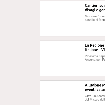
Cantieri su
disagi e gar
Mozione: "Favo
casello di Mon
La Regione 
Italiane - 
Prossima riape
Ancona con Fa
Alluvione M
eventi cala
Oltre 200 canti
del Misa e dell