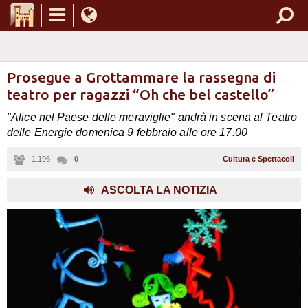
Prosegue a Grottammare la rassegna di
teatro per ragazzi “Oh che bel castello”
"Alice nel Paese delle meraviglie" andrà in scena al Teatro
delle Energie domenica 9 febbraio alle ore 17.00
1.196
0
Cultura e Spettacoli
ASCOLTA LA NOTIZIA