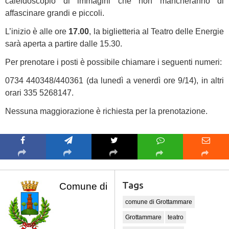
caleidoscopio di immagini che non mancheranno di
affascinare grandi e piccoli.
L’inizio è alle ore
17.00
, la biglietteria al Teatro delle Energie
sarà aperta a partire dalle 15.30.
Per prenotare i posti è possibile chiamare i seguenti numeri:
0734 440348/440361 (da lunedì a venerdì ore 9/14), in altri
orari 335 5268147.
Nessuna maggiorazione è richiesta per la prenotazione.
Tags
Comune di
comune di Grottammare
Grottammare
teatro