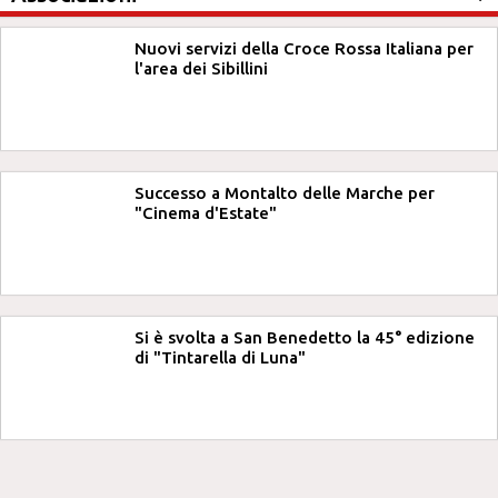
Nuovi servizi della Croce Rossa Italiana per
l'area dei Sibillini
Successo a Montalto delle Marche per
"Cinema d'Estate"
Si è svolta a San Benedetto la 45° edizione
di "Tintarella di Luna"