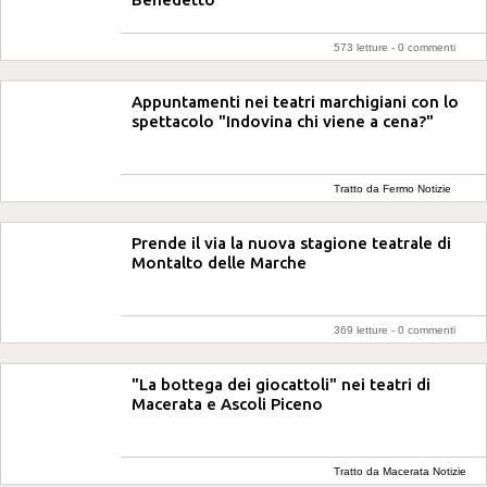
573 letture -
0 commenti
Appuntamenti nei teatri marchigiani con lo
spettacolo "Indovina chi viene a cena?"
Tratto da Fermo Notizie
Prende il via la nuova stagione teatrale di
Montalto delle Marche
369 letture -
0 commenti
"La bottega dei giocattoli" nei teatri di
Macerata e Ascoli Piceno
Tratto da Macerata Notizie