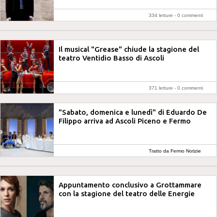
334 letture -
0 commenti
Il musical "Grease" chiude la stagione del
teatro Ventidio Basso di Ascoli
371 letture -
0 commenti
"Sabato, domenica e lunedì" di Eduardo De
Filippo arriva ad Ascoli Piceno e Fermo
Tratto da Fermo Notizie
Appuntamento conclusivo a Grottammare
con la stagione del teatro delle Energie