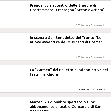
Prende il via al teatro delle Energie di
Grottammare la rassegna "Scene d'Artista"
363 letture -
0 commenti
In scena a San Benedetto del Tronto "Le
nuove avventure dei Musicanti di Brema"
433 letture -
0 commenti
La "Carmen" del Balletto di Milano arriva nei
teatri marchigiani
Tratto da Macerata Notizie
Martedì 23 dicembre spettacolo fuori
abbonamento al teatro Concordia di San
Benedetto