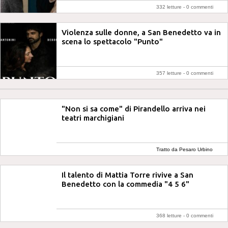
332 letture -
0 commenti
Violenza sulle donne, a San Benedetto va in
scena lo spettacolo "Punto"
357 letture -
0 commenti
"Non si sa come" di Pirandello arriva nei
teatri marchigiani
Tratto da Pesaro Urbino
Notizie
Il talento di Mattia Torre rivive a San
Benedetto con la commedia "4 5 6"
368 letture -
0 commenti