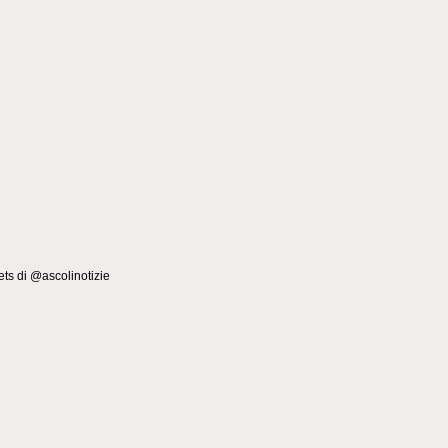
ts di @ascolinotizie