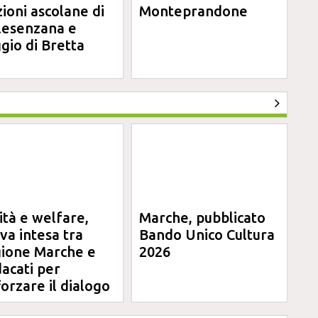
zioni ascolane di
Monteprandone
lesenzana e
gio di Bretta
ità e welfare,
Marche, pubblicato
va intesa tra
Bando Unico Cultura
ione Marche e
2026
dacati per
forzare il dialogo