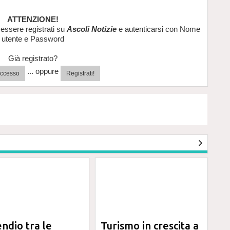
ATTENZIONE!
essere registrati su
Ascoli Notizie
e autenticarsi con Nome
utente e Password
Già registrato?
... oppure
'accesso
Registrati!
endio tra le
Turismo in crescita a