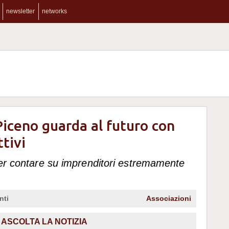
newsletter
networks
Piceno guarda al futuro con
tivi
ter contare su imprenditori estremamente
nti
Associazioni
ASCOLTA LA NOTIZIA