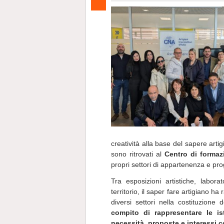
creatività alla base del sapere arti
sono ritrovati al
Centro di formaz
propri settori di appartenenza e prog
Tra esposizioni artistiche, labora
territorio, il saper fare artigiano ha 
diversi settori nella costituzione 
compito di rappresentare le is
necessità, proposte e interessi c