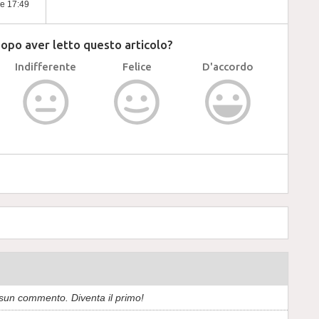
re 17:49
dopo aver letto questo articolo?
Indifferente
Felice
D'accordo
sun commento. Diventa il primo!