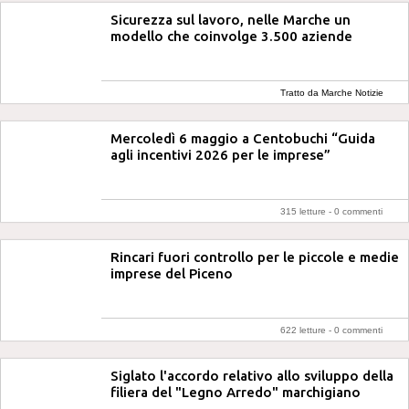
Sicurezza sul lavoro, nelle Marche un
modello che coinvolge 3.500 aziende
Tratto da Marche Notizie
Mercoledì 6 maggio a Centobuchi “Guida
agli incentivi 2026 per le imprese”
315 letture -
0 commenti
Rincari fuori controllo per le piccole e medie
imprese del Piceno
622 letture -
0 commenti
Siglato l'accordo relativo allo sviluppo della
filiera del "Legno Arredo" marchigiano