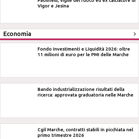
Paolinelli, vigile del fuoco ed ex calciatore di
Vigor e Jesina
Economia
Fondo Investimenti e Liquidità 2026: oltre
11 milioni di euro per le PMI delle Marche
Bando industrializzazione risultati della
ricerca: approvata graduatoria nelle Marche
Cgil Marche, contratti stabili in picchiata nel
primo trimestre 2026