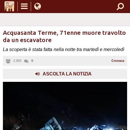
Acquasanta Terme, 71enne muore travolto
da un escavatore
La scoperta è stata fatta nella notte tra martedì e mercoledì
2.303
0
Cronaca
,
ASCOLTA LA NOTIZIA