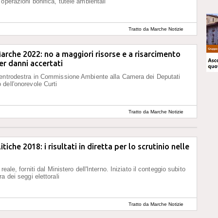
operazioni bonifica, tutele ambientali"
Tratto da Marche Notizie
arche 2022: no a maggiori risorse e a risarcimento
r danni accertati
centrodestra in Commissione Ambiente alla Camera dei Deputati
dell'onorevole Curti
Tratto da Marche Notizie
itiche 2018: i risultati in diretta per lo scrutinio nelle
reale, forniti dal Ministero dell'Interno. Iniziato il conteggio subito
a dei seggi elettorali
Tratto da Marche Notizie