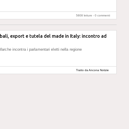
5808 letture -
0 commenti
bali, export e tutela del made in Italy: incontro ad
rche incontra i parlamentari eletti nella regione
Tratto da Ancona Notizie