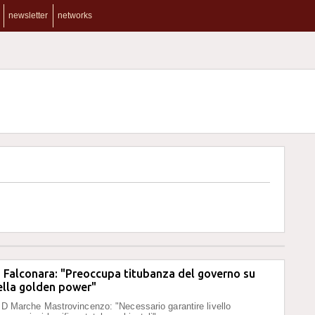
newsletter
networks
 Falconara: "Preoccupa titubanza del governo su
ella golden power"
 PD Marche Mastrovincenzo: "Necessario garantire livello