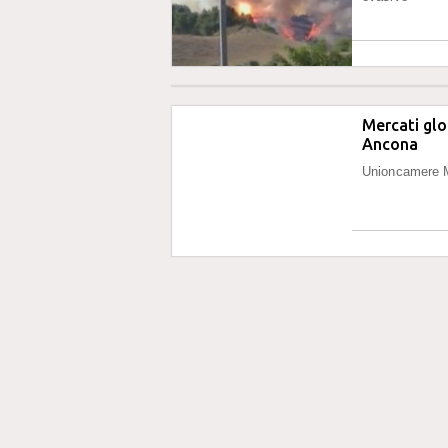
Mercati glo
Ancona
Unioncamere Ma