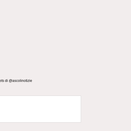
ts di @ascolinotizie