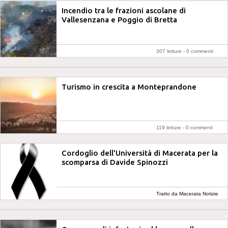
Incendio tra le frazioni ascolane di
Vallesenzana e Poggio di Bretta
307 letture -
0 commenti
Turismo in crescita a Monteprandone
119 letture -
0 commenti
Cordoglio dell'Università di Macerata per la
scomparsa di Davide Spinozzi
Tratto da Macerata Notizie