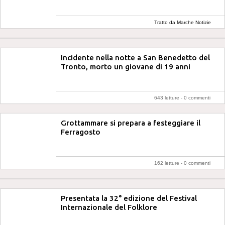
Tratto da Marche Notizie
Incidente nella notte a San Benedetto del
Tronto, morto un giovane di 19 anni
643 letture -
0 commenti
Grottammare si prepara a festeggiare il
Ferragosto
162 letture -
0 commenti
Presentata la 32° edizione del Festival
Internazionale del Folklore