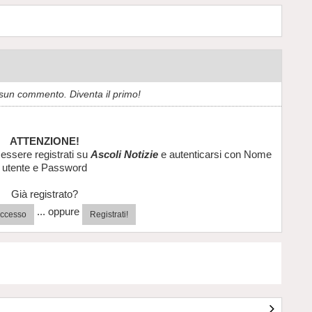
sun commento. Diventa il primo!
ATTENZIONE!
essere registrati su
Ascoli Notizie
e autenticarsi con Nome
utente e Password
Già registrato?
... oppure
'accesso
Registrati!