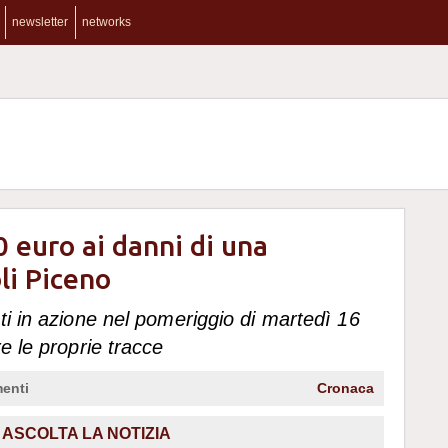
newsletter
networks
 euro ai danni di una
oli Piceno
ti in azione nel pomeriggio di martedì 16
e le proprie tracce
enti
Cronaca
,
ASCOLTA LA NOTIZIA