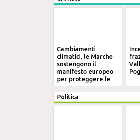
Cambiamenti
Inc
climatici, le Marche
fra
sostengono il
Val
manifesto europeo
Pog
per proteggere le
aree costiere
Politica