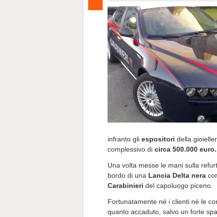
infranto gli
espositori
della gioielle
complessivo di
circa 500.000 euro.
Una volta messe le mani sulla refurti
bordo di una
Lancia Delta nera
con
Carabinieri
del capoluogo piceno.
Fortunatamente né i clienti né le c
quanto accaduto, salvo un forte sp