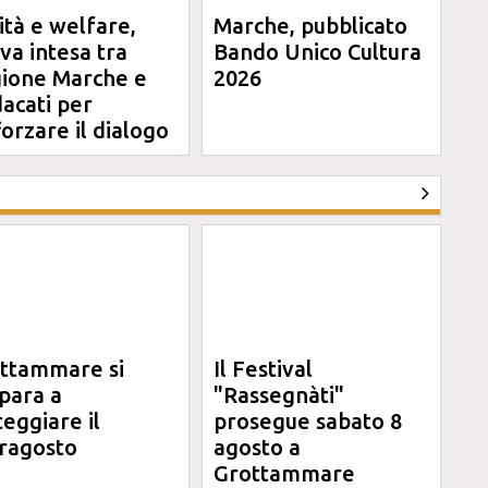
ità e welfare,
Marche, pubblicato
va intesa tra
Bando Unico Cultura
ione Marche e
2026
dacati per
forzare il dialogo
ttammare si
Il Festival
para a
"Rassegnàti"
teggiare il
prosegue sabato 8
ragosto
agosto a
Grottammare