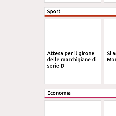
Sport
Attesa per il girone
Si a
delle marchigiane di
Mon
serie D
Economia