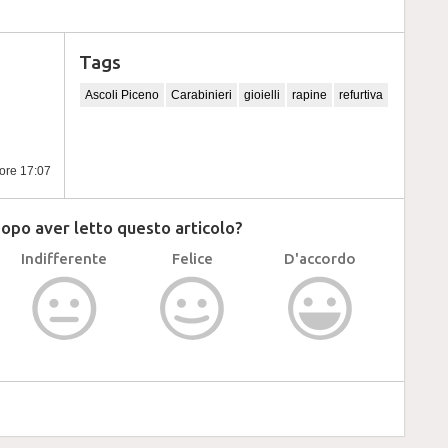
Tags
Ascoli Piceno
Carabinieri
gioielli
rapine
refurtiva
 ore 17:07
dopo aver letto questo articolo?
Indifferente
Felice
D'accordo