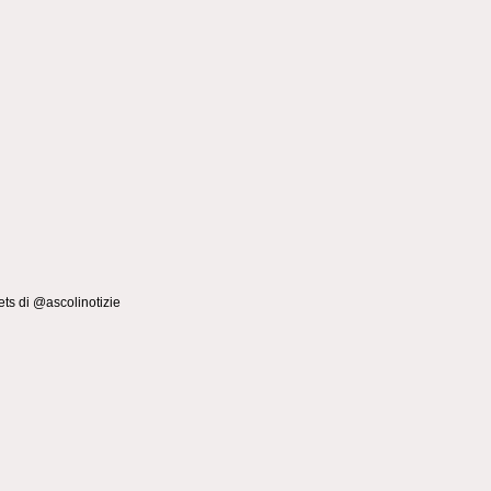
ts di @ascolinotizie