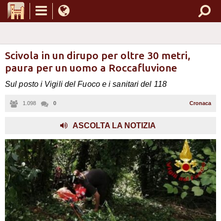
Scivola in un dirupo per oltre 30 metri,
paura per un uomo a Roccafluvione
Sul posto i Vigili del Fuoco e i sanitari del 118
1.098
0
Cronaca
,
ASCOLTA LA NOTIZIA