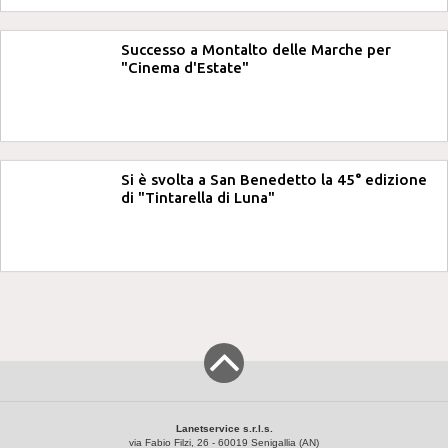
Successo a Montalto delle Marche per
"Cinema d'Estate"
Si è svolta a San Benedetto la 45° edizione
di "Tintarella di Luna"
Lanetservice s.r.l.s.
via Fabio Filzi, 26 - 60019 Senigallia (AN)