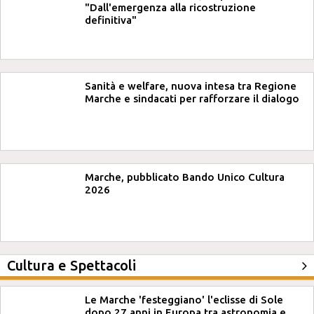
"Dall'emergenza alla ricostruzione
definitiva"
Sanità e welfare, nuova intesa tra Regione
Marche e sindacati per rafforzare il dialogo
Marche, pubblicato Bando Unico Cultura
2026
Cultura e Spettacoli
Le Marche 'festeggiano' l'eclisse di Sole
dopo 27 anni in Europa tra astronomia e