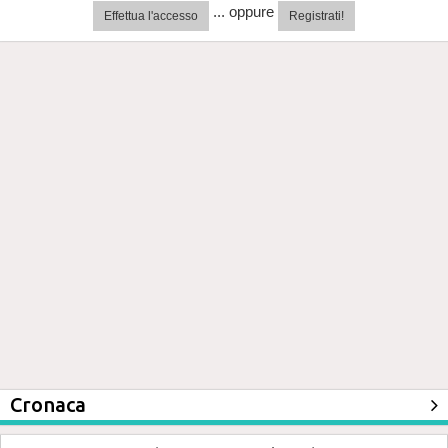
... oppure
Effettua l'accesso
Registrati!
Cronaca