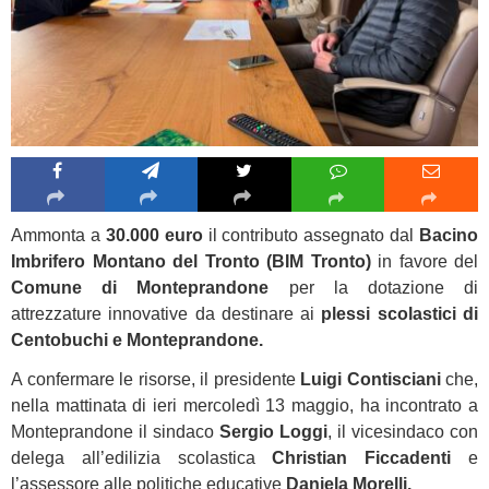
Ammonta a
30.000 euro
il contributo assegnato dal
Bacino
Imbrifero Montano del Tronto (BIM Tronto)
in favore del
Comune di Monteprandone
per la dotazione di
attrezzature innovative da destinare ai
plessi scolastici di
Centobuchi e Monteprandone.
A confermare le risorse, il presidente
Luigi Contisciani
che,
nella mattinata di ieri mercoledì 13 maggio, ha incontrato a
Monteprandone il sindaco
Sergio Loggi
, il vicesindaco con
delega all’edilizia scolastica
Christian Ficcadenti
e
l’assessore alle politiche educative
Daniela Morelli.