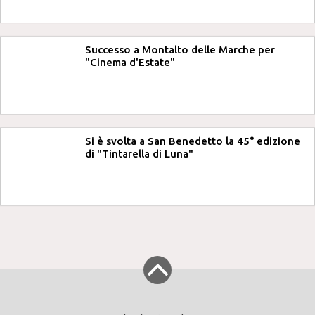
Successo a Montalto delle Marche per
"Cinema d'Estate"
Si è svolta a San Benedetto la 45° edizione
di "Tintarella di Luna"