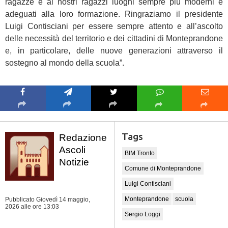
ragazze e ai nostri ragazzi luoghi sempre più moderni e
adeguati alla loro formazione. Ringraziamo il presidente
Luigi Contisciani per essere sempre attento e all’ascolto
delle necessità del territorio e dei cittadini di Monteprandone
e, in particolare, delle nuove generazioni attraverso il
sostegno al mondo della scuola”.
Tags
Redazione
Ascoli
BIM Tronto
Notizie
Comune di Monteprandone
Luigi Contisciani
Monteprandone
scuola
Pubblicato Giovedì 14 maggio,
2026
alle ore 13:03
Sergio Loggi