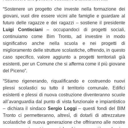
“Sostenere un progetto che investe nella formazione dei
giovani, vuol dire essere vicini alle famiglie e guardare al
futuro delle ragazze e dei ragazzi – sostiene il presidente
Luigi Contisciani
– occupandoci di progetti sociali,
continuiamo come Bim Tronto, ad investire in modo
significativo anche nella scuola e nei progetti di
miglioramento delle strutture scolastiche, offrendo, in questo
caso specifico, valore aggiunto a progetti territoriali già
esistenti, per un Comune che si afferma come il più giovane
del Piceno”.
“Stiamo rigenerando, riqualificando e costruendo nuovi
plessi scolastici su tutto il territorio comunale. Edifici
esistenti e plessi di nuova costruzione diventeranno scuole
all’avanguardia dal punto di vista funzionale e impiantistico
– dichiara il sindaco
Sergio Loggi
– questi fondi del BIM
Tronto ci permetteranno, altresì, di dotarli di attrezzature
scolastiche di nuova generazione che offriranno alle nostre