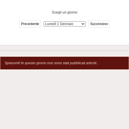
Scegli un giorno
Precedente
Successivo
Spiacenti! In questo giorno non sono stati pubblicati articoli..