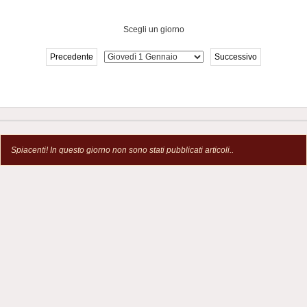
Scegli un giorno
Precedente
Successivo
Spiacenti! In questo giorno non sono stati pubblicati articoli..