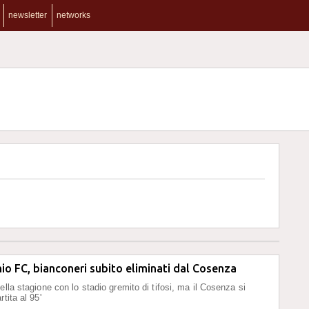
newsletter
networks
hio FC, bianconeri subito eliminati dal Cosenza
ella stagione con lo stadio gremito di tifosi, ma il Cosenza si
rtita al 95'