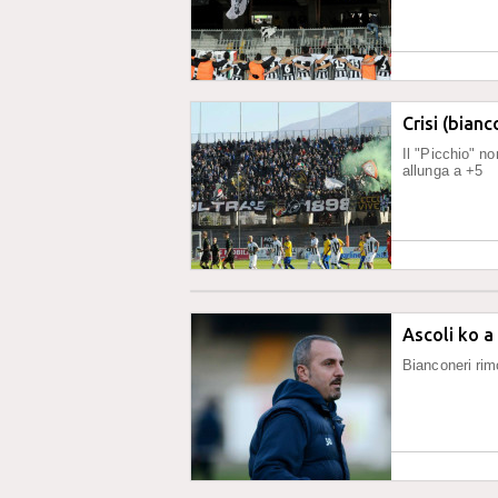
Crisi (bianc
Il "Picchio" n
allunga a +5
Ascoli ko a 
Bianconeri rim