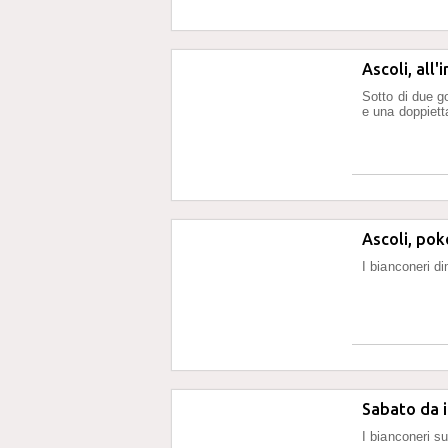
Ascoli, all
Sotto di due g
e una doppietta
Ascoli, pok
I bianconeri d
Sabato da i
I bianconeri su