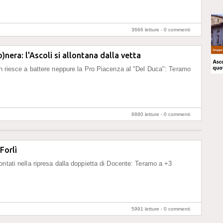
3666 letture -
0 commenti
o)nera: l'Ascoli si allontana dalla vetta
on riesce a battere neppure la Pro Piacenza al "Del Duca": Teramo
6880 letture -
0 commenti
Forlì
ontati nella ripresa dalla doppietta di Docente: Teramo a +3
5991 letture -
0 commenti