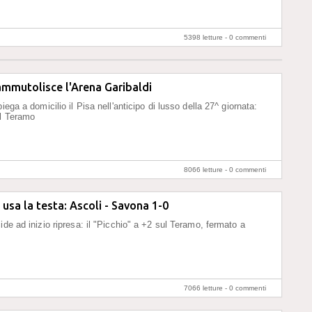
5398 letture -
0 commenti
mmutolisce l'Arena Garibaldi
piega a domicilio il Pisa nell'anticipo di lusso della 27^ giornata:
ul Teramo
8066 letture -
0 commenti
usa la testa: Ascoli - Savona 1-0
ide ad inizio ripresa: il "Picchio" a +2 sul Teramo, fermato a
7066 letture -
0 commenti