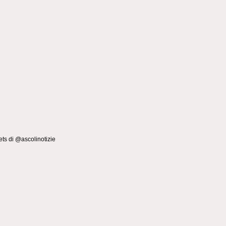
ts di @ascolinotizie