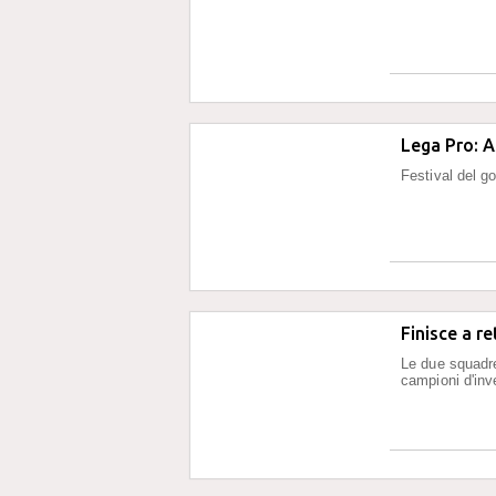
Lega Pro: A
Festival del go
Finisce a r
Le due squadre
campioni d'inv