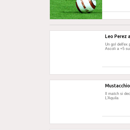
Leo Perez a
Un gol dell'ex 
Ascoli a +5 s
Mustacchio 
Il match si dec
L'Aquila