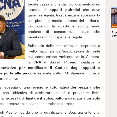
locale
passa anche dal miglioramento di un
sistema di
appalti pubblici
che deve
garantire equità, trasparenza e accessibilità
alle piccole e medie imprese del territorio,
valorizzando la qualità e scongiurando
pratiche di concorrenza sleale che
penalizzano chi rispetta le regole.
Sulla scia delle considerazioni espresse a
livello nazionale dall’associazione di fronte
alla commissione Ambiente della Camera,
la
CNA di Ascoli Piceno
ribadisce la
normative per modificare il Codice degli appalti e
le porte alle piccole aziende
sotto i 50 dipendenti che in
prese attive.
la necessità di una
revisione automatica dei prezzi anche
, con l’obiettivo di assicurare equità e prevenire illeciti
 la necessità di
limitare il subappalto a cascata a un solo
elle prestazioni a scapito di pratiche scorrette.
li Piceno ricorda che la qualificazione Soa, già criterio di