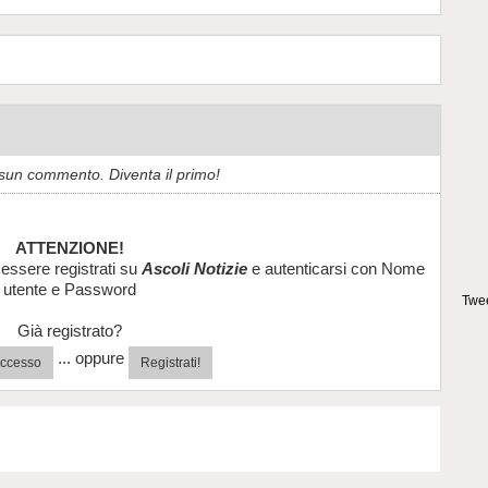
sun commento. Diventa il primo!
ATTENZIONE!
essere registrati su
Ascoli Notizie
e autenticarsi con Nome
utente e Password
Twee
Già registrato?
... oppure
'accesso
Registrati!