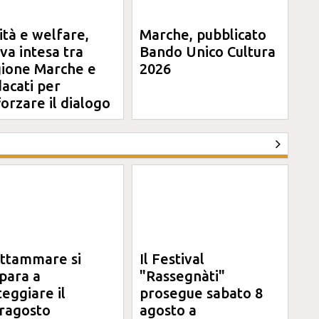
ità e welfare,
Marche, pubblicato
va intesa tra
Bando Unico Cultura
ione Marche e
2026
dacati per
forzare il dialogo
ttammare si
Il Festival
para a
"Rassegnàti"
teggiare il
prosegue sabato 8
ragosto
agosto a