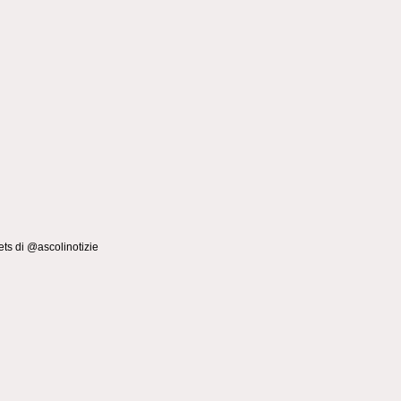
ts di @ascolinotizie