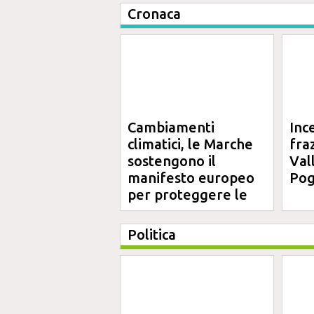
Cronaca
Cambiamenti
Inc
climatici, le Marche
fra
sostengono il
Val
manifesto europeo
Pog
per proteggere le
aree costiere
Politica