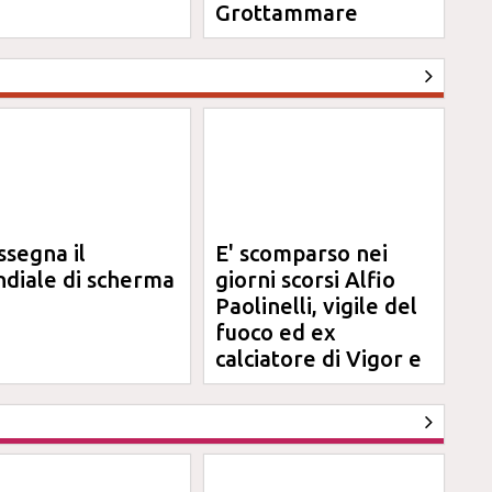
Grottammare
ssegna il
E' scomparso nei
diale di scherma
giorni scorsi Alfio
Paolinelli, vigile del
fuoco ed ex
calciatore di Vigor e
Jesina