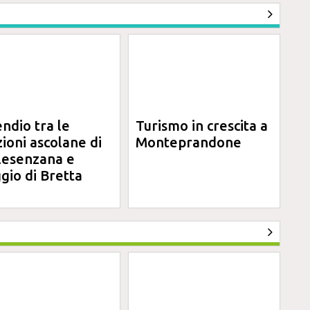
endio tra le
Turismo in crescita a
zioni ascolane di
Monteprandone
lesenzana e
gio di Bretta