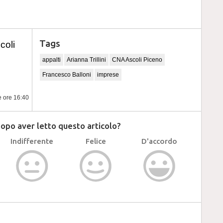
Tags
coli
appalti
Arianna Trillini
CNA Ascoli Piceno
Francesco Balloni
imprese
e ore 16:40
dopo aver letto questo articolo?
Indifferente
Felice
D'accordo