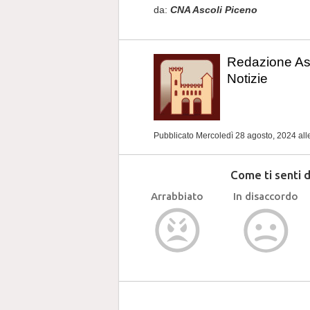
da:
CNA Ascoli Piceno
Redazione As
Notizie
Pubblicato Mercoledì 28 agosto, 2024
all
Come ti senti 
Arrabbiato
In disaccordo