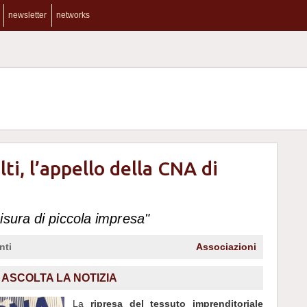
newsletter
networks
ti, l’appello della CNA di
isura di piccola impresa"
nti
Associazioni
ASCOLTA LA NOTIZIA
La
ripresa del tessuto imprenditoriale