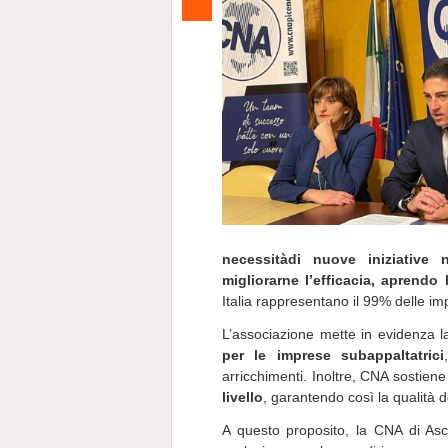
necessità
di nuove iniziative 
migliorarne l’efficacia, aprendo 
Italia rappresentano il 99% delle im
L’associazione mette in evidenza 
per le imprese subappaltatrici
arricchimenti. Inoltre, CNA sostiene
livello
, garantendo così la qualità d
A questo proposito, la CNA di Asco