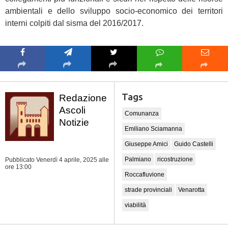
ambientali e dello sviluppo socio-economico dei territori
interni colpiti dal sisma del 2016/2017.
Tags
Redazione
Ascoli
Comunanza
Notizie
Emiliano Sciamanna
Giuseppe Amici
Guido Castelli
Palmiano
ricostruzione
Pubblicato Venerdì 4 aprile, 2025
alle
ore 13:00
Roccafluvione
strade provinciali
Venarotta
viabilità