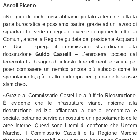
Ascoli Piceno
.
«Nel giro di pochi mesi abbiamo portato a termine tutta la
parte burocratica e possiamo partire, grazie ad un lavoro di
squadra che vede impegnate diverse componenti; oltre ai
Comuni, anche la Regione guidata dal presidente Acquaroli
e l’Usr – spiega il commissario straordinario alla
ricostruzione
Guido Castelli
– L’entroterra toccato dal
terremoto ha bisogno di infrastrutture efficienti e sicure per
poter combattere un nemico ancora più subdolo come lo
spopolamento, già in atto purtroppo ben prima delle scosse
sismiche».
«Grazie al Commissario Castelli e all’ufficio Ricostruzione.
È evidente che le infrastrutture viarie, insieme alla
ricostruzione edilizia affiancata a quella economica e
sociale, potranno servire a ricostruire un ripopolamento delle
aree interne. Questi sono i temi di confronto che Uncem
Marche, il Commissario Castelli e la Regione Marche