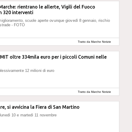
Marche: rientrano le allerte, Vigili del Fuoco
n 320 interventi
miglioramento, scuole aperte ovunque giovedì 8 gennaio, rischio
 strade - FOTO
Tratto da Marche Notizie
 MIT oltre 334mila euro per i piccoli Comuni nelle
lessivamente 12 milioni di euro
Tratto da Marche Notizie
, si avvicina la Fiera di San Martino
lunedì 10 e martedì 11 novembre