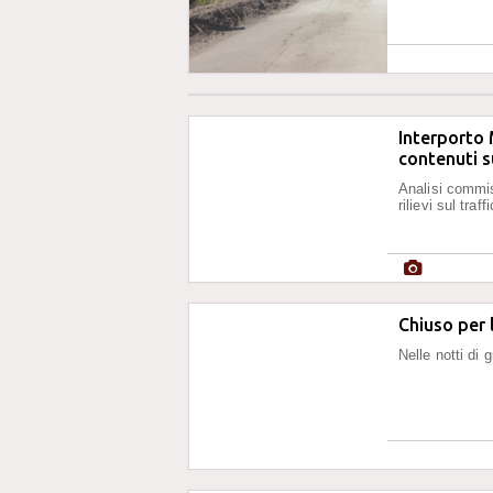
Interporto 
contenuti su
Analisi commis
rilievi sul traf
Chiuso per 
Nelle notti di 