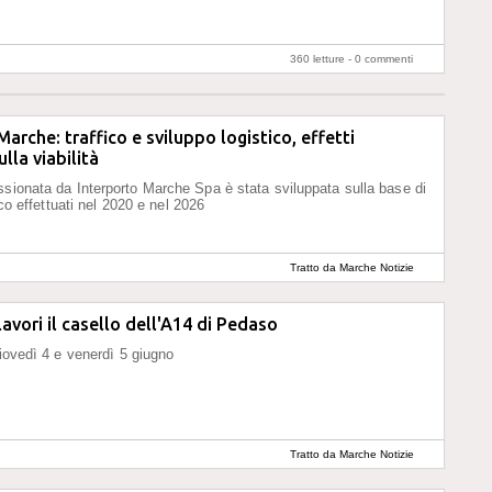
360 letture -
0 commenti
Marche: traffico e sviluppo logistico, effetti
lla viabilità
sionata da Interporto Marche Spa è stata sviluppata sulla base di
fico effettuati nel 2020 e nel 2026
Tratto da Marche Notizie
lavori il casello dell'A14 di Pedaso
giovedì 4 e venerdì 5 giugno
Tratto da Marche Notizie