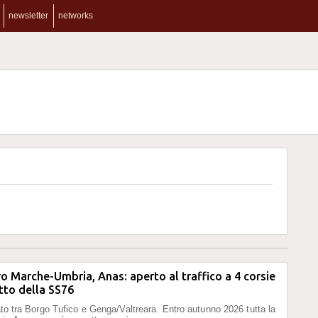
newsletter
networks
o Marche-Umbria, Anas: aperto al traffico a 4 corsie
atto della SS76
iato tra Borgo Tufico e Genga/Valtreara. Entro autunno 2026 tutta la