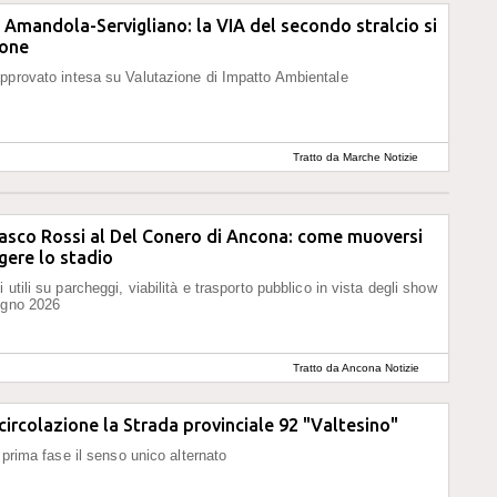
Amandola-Servigliano: la VIA del secondo stralcio si
ione
pprovato intesa su Valutazione di Impatto Ambientale
Tratto da Marche Notizie
asco Rossi al Del Conero di Ancona: come muoversi
gere lo stadio
 utili su parcheggi, viabilità e trasporto pubblico in vista degli show
ugno 2026
Tratto da Ancona Notizie
 circolazione la Strada provinciale 92 "Valtesino"
a prima fase il senso unico alternato