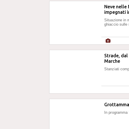
Neve nelle 
impegnati i
Situazione in 
ghiaccio sulle
Strade, dal
Marche
Stanziati comp
Grottammare
In programma 