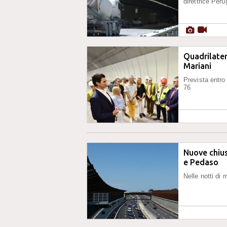
direttrice Per
Quadrilater
Mariani
Prevista entro 
76
Nuove chius
e Pedaso
Nelle notti di 