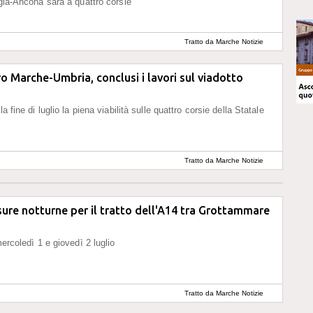
ugia-Ancona sarà a quattro corsie
Tratto da Marche Notizie
o Marche-Umbria, conclusi i lavori sul viadotto
la fine di luglio la piena viabilità sulle quattro corsie della Statale
Tratto da Marche Notizie
ure notturne per il tratto dell'A14 tra Grottammare
mercoledì 1 e giovedì 2 luglio
Tratto da Marche Notizie