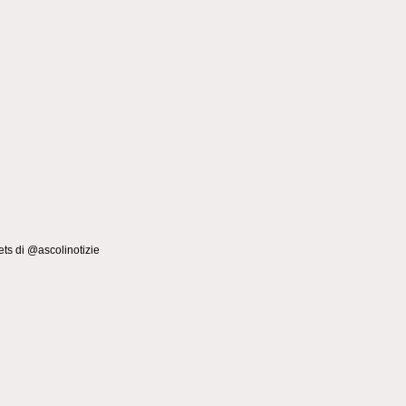
ts di @ascolinotizie