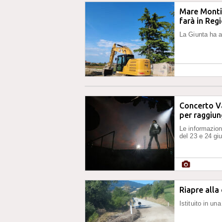
Mare Monti 
farà in Reg
La Giunta ha a
Concerto V
per raggiun
Le informazioni
del 23 e 24 gi
Riapre alla
Istituito in un