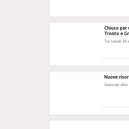
Chiuso per 
Tronto e G
Tra lunedì 18 
Nuove risor
Stanziati oltre