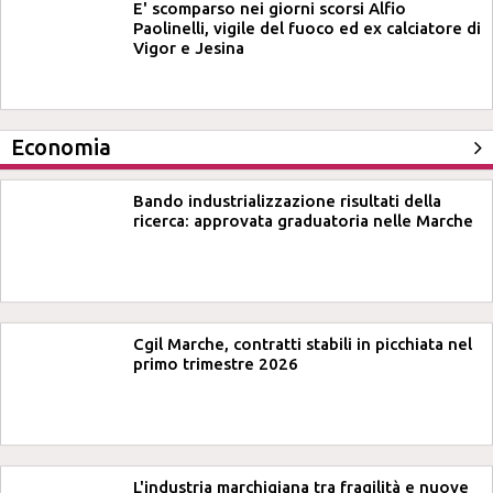
E' scomparso nei giorni scorsi Alfio
Paolinelli, vigile del fuoco ed ex calciatore di
Vigor e Jesina
Economia
Bando industrializzazione risultati della
ricerca: approvata graduatoria nelle Marche
Cgil Marche, contratti stabili in picchiata nel
primo trimestre 2026
L'industria marchigiana tra fragilità e nuove