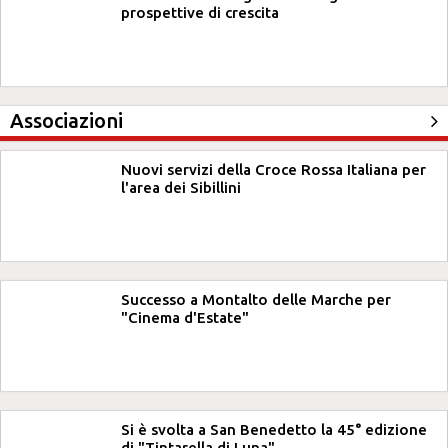
prospettive di crescita
Associazioni
Nuovi servizi della Croce Rossa Italiana per
l'area dei Sibillini
Successo a Montalto delle Marche per
"Cinema d'Estate"
Si è svolta a San Benedetto la 45° edizione
di "Tintarella di Luna"