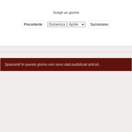
Scegli un giorno
Precedente
Successivo
Spiacenti! In questo giorno non sono stati pubblicati articoli..