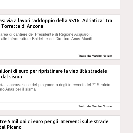
s: via a lavori raddoppio della SS16 "Adriatica" tra
 Torrette di Ancona
 area di cantiere del Presidente di Regione Acquaroli,
alle Infrastrutture Baldelli e del Direttore Anas Mucilli
Tratto da Marche Notizie
lioni di euro per ripristinare la viabilità stradale
 dal sisma
cia l’approvazione del programma degli interventi del 7° Stralcio
ano Anas per il sisma
Tratto da Marche Notizie
tre 5 milioni di euro per gli interventi sulle strade
 del Piceno