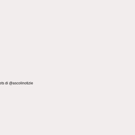
ts di @ascolinotizie