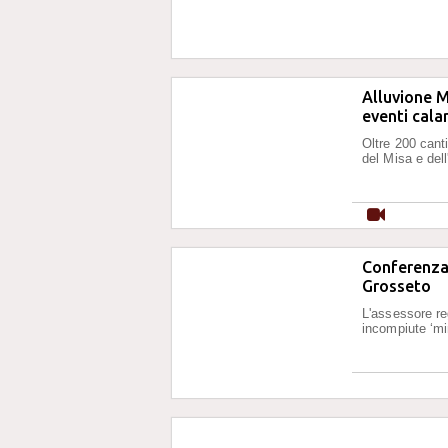
Alluvione M
eventi cala
Oltre 200 canti
del Misa e dell
Conferenza 
Grosseto
L'assessore re
incompiute ‘mi