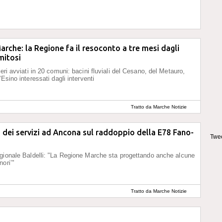
arche: la Regione fa il resoconto a tre mesi dagli
mitosi
eri avviati in 20 comuni: bacini fluviali del Cesano, del Metauro,
'Esino interessati dagli interventi
Tratto da Marche Notizie
dei servizi ad Ancona sul raddoppio della E78 Fano-
Twee
gionale Baldelli: "La Regione Marche sta progettando anche alcune
nori’"
Tratto da Marche Notizie