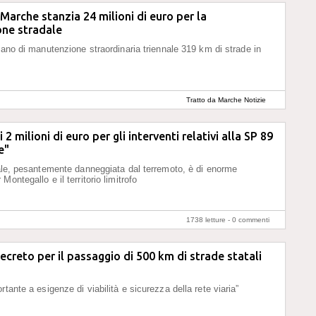
Marche stanzia 24 milioni di euro per la
ne stradale
piano di manutenzione straordinaria triennale 319 km di strade in
Tratto da Marche Notizie
 2 milioni di euro per gli interventi relativi alla SP 89
e"
dale, pesantemente danneggiata dal terremoto, è di enorme
Montegallo e il territorio limitrofo
1738 letture -
0 commenti
decreto per il passaggio di 500 km di strade statali
tante a esigenze di viabilità e sicurezza della rete viaria”