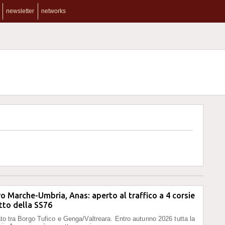
newsletter
networks
o Marche-Umbria, Anas: aperto al traffico a 4 corsie
atto della SS76
iato tra Borgo Tufico e Genga/Valtreara. Entro autunno 2026 tutta la