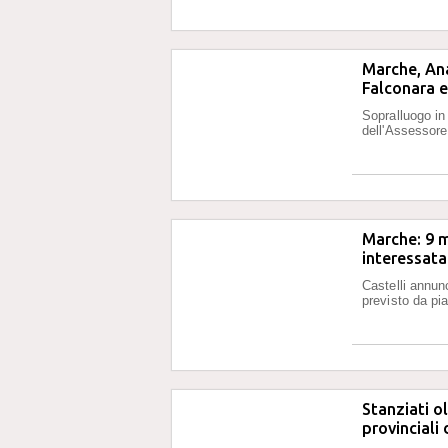
Marche, Ana
Falconara e
Sopralluogo in
dell'Assessore 
Marche: 9 mi
interessata
Castelli annun
previsto da pi
Stanziati ol
provinciali