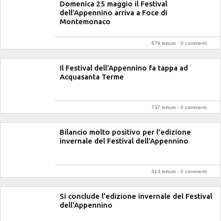
Domenica 25 maggio il Festival
dell'Appennino arriva a Foce di
Montemonaco
679 letture -
0 commenti
Il Festival dell'Appennino fa tappa ad
Acquasanta Terme
737 letture -
0 commenti
Bilancio molto positivo per l'edizione
invernale del Festival dell'Appennino
613 letture -
0 commenti
Si conclude l'edizione invernale del Festival
dell'Appennino