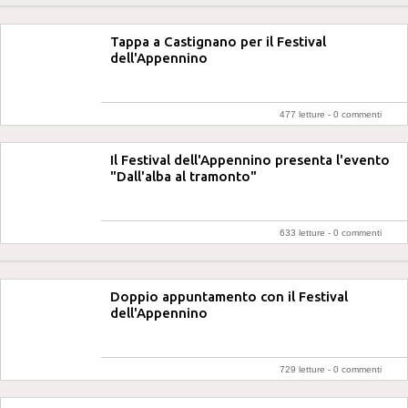
Tappa a Castignano per il Festival
dell'Appennino
477 letture -
0 commenti
Il Festival dell'Appennino presenta l'evento
"Dall'alba al tramonto"
633 letture -
0 commenti
Doppio appuntamento con il Festival
dell'Appennino
729 letture -
0 commenti