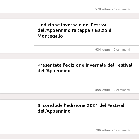
578 letture -
0 commenti
L'edizione invernale del Festival
dell'Appennino fa tappa a Balzo di
Montegallo
634 letture -
0 commenti
Presentata l'edizione invernale del Festival
dell'Appennino
855 letture -
0 commenti
Si conclude l'edizione 2024 del Festival
dell'Appennino
706 letture -
0 commenti