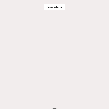
Precedenti