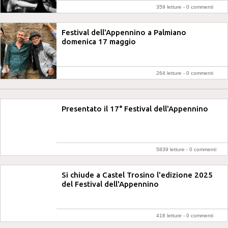
359 letture -
0 commenti
Festival dell'Appennino a Palmiano
domenica 17 maggio
264 letture -
0 commenti
Presentato il 17° Festival dell'Appennino
5839 letture -
0 commenti
Si chiude a Castel Trosino l'edizione 2025
del Festival dell'Appennino
418 letture -
0 commenti