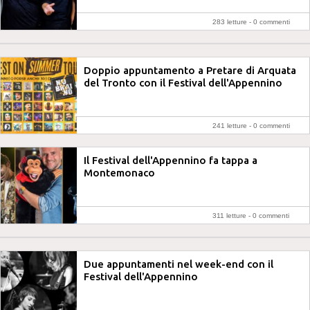
283 letture -
0 commenti
Doppio appuntamento a Pretare di Arquata
del Tronto con il Festival dell'Appennino
241 letture -
0 commenti
Il Festival dell'Appennino fa tappa a
Montemonaco
311 letture -
0 commenti
Due appuntamenti nel week-end con il
Festival dell'Appennino