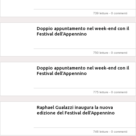
739 letture -
0 commenti
Doppio appuntamento nel week-end con il
Festival dell'Appennino
750 letture -
0 commenti
Doppio appuntamento nel week-end con il
Festival dell'Appennino
775 letture -
0 commenti
Raphael Gualazzi inaugura la nuova
edizione del Festival dell'Appennino
746 letture -
0 commenti