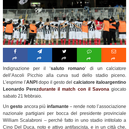
Indignazione per il ‘
saluto romano
‘ di un calciatore
dell’Ascoli Picchio alla curva sud dello stadio piceno.
L’esprime l’
ANPI
dopo il gesto del
calciatore italoargentino
Leonardo Perez
durante il match con il Savona
giocato
sabato 21 febbraio.
Un
gesto
ancora più
infamante
– rende noto l’associazione
nazionale partigiani per bocca del presidente provinciale
William Scalabroni – perché fatto in uno stadio intitolato a
Cino Del Duca, noto e attivo antifascista, e in un città che,