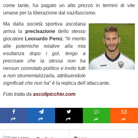
come tante, ha pagato un alto prezzo in termini di vite
umane per la liberazione dal nazifascismo.
Ma dalla società sportiva ascolana
arriva la
precisazione
dello stesso
giocatore
Leonardo Perez
. ”
In merito
alle polemiche relative alla mia
esultanza dopo i gol, tengo a
precisare che la stessa non ha
nessun connotato politico e invito tutti
a non strumentalizzarla, attribuendole
significati che non ha
” è la replica dell’attaccante.
Foto tratta da
ascolipicchio.com