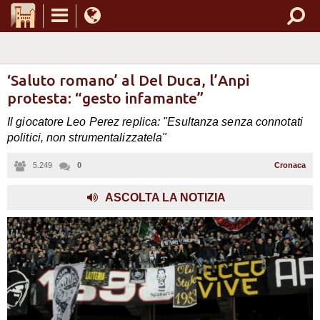
‘Saluto romano’ al Del Duca, l’Anpi
protesta: “gesto infamante”
Il giocatore Leo Perez replica: "Esultanza senza connotati
politici, non strumentalizzatela"
5.249
0
Cronaca
ASCOLTA LA NOTIZIA