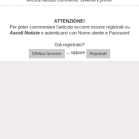
Ancora nessun commento. Diventa il primo!
ATTENZIONE!
Per poter commentare l'articolo occorre essere registrati su
Ascoli Notizie
e autenticarsi con Nome utente e Password
Già registrato?
... oppure
Effettua l'accesso
Registrati!