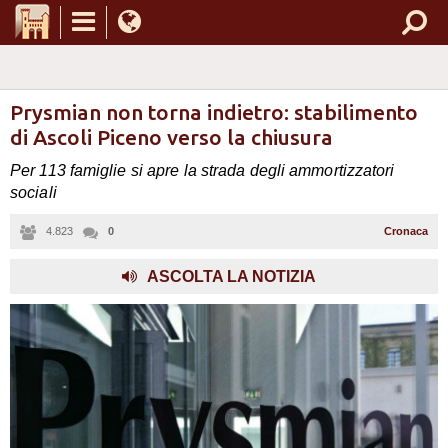
Prysmian non torna indietro: stabilimento
di Ascoli Piceno verso la chiusura
Per 113 famiglie si apre la strada degli ammortizzatori
sociali
4.823
0
Cronaca
,
ASCOLTA LA NOTIZIA