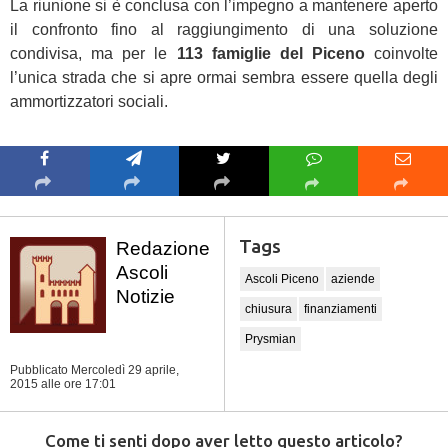
La riunione si è conclusa con l’impegno a mantenere aperto
il confronto fino al raggiungimento di una soluzione
condivisa, ma per le
113 famiglie del Piceno
coinvolte
l’unica strada che si apre ormai sembra essere quella degli
ammortizzatori sociali.
Tags
Redazione
Ascoli
Ascoli Piceno
aziende
Notizie
chiusura
finanziamenti
Prysmian
Pubblicato Mercoledì 29 aprile,
2015
alle ore 17:01
Come ti senti dopo aver letto questo articolo?