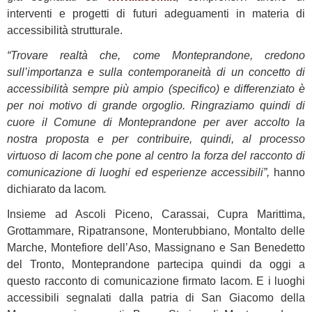
interventi e progetti di futuri adeguamenti in materia di
accessibilità strutturale.
“Trovare realtà che, come Monteprandone, credono
sull’importanza e sulla contemporaneità di un concetto di
accessibilità sempre più ampio (specifico) e differenziato è
per noi motivo di grande orgoglio. Ringraziamo quindi di
cuore il Comune di Monteprandone per aver accolto la
nostra proposta e per contribuire, quindi, al processo
virtuoso di Iacom che pone al centro la forza del racconto di
comunicazione di luoghi ed esperienze accessibili”,
hanno
dichiarato da Iacom
.
Insieme ad Ascoli Piceno, Carassai, Cupra Marittima,
Grottammare, Ripatransone, Monterubbiano, Montalto delle
Marche, Montefiore dell’Aso, Massignano e San Benedetto
del Tronto, Monteprandone partecipa quindi da oggi a
questo racconto di comunicazione firmato Iacom. E i luoghi
accessibili segnalati dalla patria di San Giacomo della