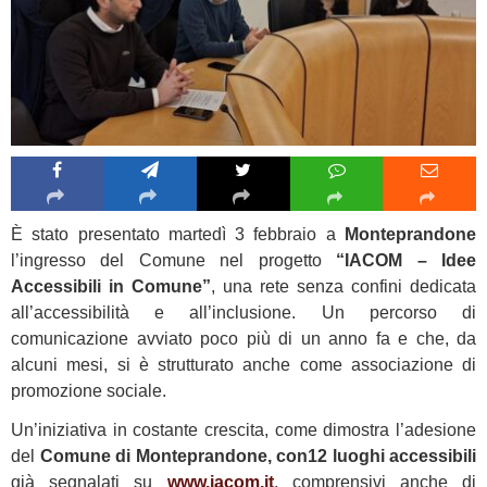
È stato presentato martedì 3 febbraio a
Monteprandone
l’ingresso del Comune nel progetto
“IACOM – Idee
Accessibili in Comune”
, una rete senza confini dedicata
all’accessibilità e all’inclusione. Un percorso di
comunicazione avviato poco più di un anno fa e che, da
alcuni mesi, si è strutturato anche come associazione di
promozione sociale.
Un’iniziativa in costante crescita, come dimostra l’adesione
del
Comune di Monteprandone, con
12 luoghi accessibili
già segnalati su
www.iacom.it
, comprensivi anche di