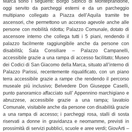
Marca sono i seguenti: Borgo Storico di Monteprandone,
oggi servito da parcheggi esterni e da un parcheggio
multipiano collegato a Piazza dell’Aquila tramite tre
ascensori, che permettono un accesso agevole anche alle
persone con mobilità ridotta; Palazzo Comunale, dotato di
ascensore interno che collega tutti i 5 piani, rendendo il
palazzo facilmente raggiungibile anche da persone con
disabilità; Sala Consiliare – Palazzo Campanelli,
accessibile grazie a una rampa di accesso facilitato; Museo
dei Codici di San Giacomo della Marca, situato all’interno di
Palazzo Parissi, recentemente riqualificato, con un piano
terra accessibile grazie a rampe che rendendo il percorso
museale più inclusivo; Belvedere Don Giuseppe Caselli,
punto panoramico affacciato sull’ Appennino marchigiano e
abruzzese, accessibile grazie a una rampa; lavatoio
Comunale, visitabile anche da persone con disabilità grazie
a una rampa di accesso; i parcheggi rosa, stalli di sosta
riservati a donne in gravidanza e neomamme, previsti in
prossimità di servizi pubblici, scuole e aree verdi; GiovArti –