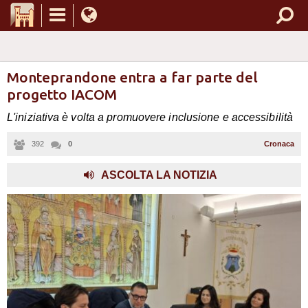
Monteprandone entra a far parte del
progetto IACOM
L'iniziativa è volta a promuovere inclusione e accessibilità
392
0
Cronaca
ASCOLTA LA NOTIZIA