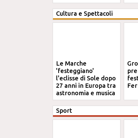
definitiva"
Cultura e Spettacoli
Le Marche
Gro
'festeggiano'
pre
l'eclisse di Sole dopo
fes
27 anni in Europa tra
Fer
astronomia e musica
Sport