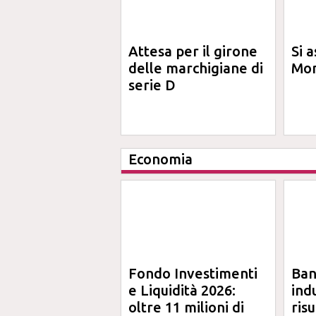
Attesa per il girone
Si a
delle marchigiane di
Mon
serie D
Economia
Fondo Investimenti
Ba
e Liquidità 2026:
ind
oltre 11 milioni di
risu