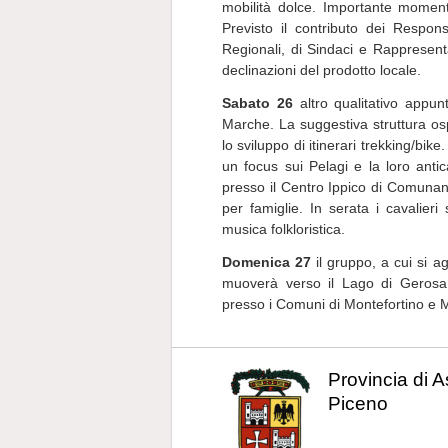
mobilità dolce. Importante momento
Previsto il contributo dei Respons
Regionali, di Sindaci e Rappresenta
declinazioni del prodotto locale.
Sabato 26
altro qualitativo appun
Marche. La suggestiva struttura osp
lo sviluppo di itinerari trekking/bi
un focus sui Pelagi e la loro anti
presso il Centro Ippico di Comunanz
per famiglie. In serata i cavalier
musica folkloristica.
Domenica 27
il gruppo, a cui si a
muoverà verso il Lago di Gerosa 
presso i Comuni di Montefortino e
Provincia di A
Piceno