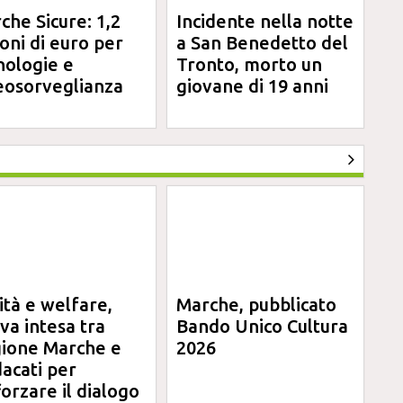
che Sicure: 1,2
Incidente nella notte
ioni di euro per
a San Benedetto del
nologie e
Tronto, morto un
eosorveglianza
giovane di 19 anni
ità e welfare,
Marche, pubblicato
va intesa tra
Bando Unico Cultura
ione Marche e
2026
dacati per
forzare il dialogo