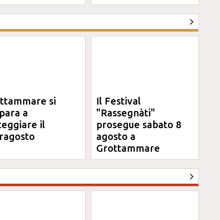
ttammare si
Il Festival
para a
"Rassegnàti"
teggiare il
prosegue sabato 8
ragosto
agosto a
Grottammare