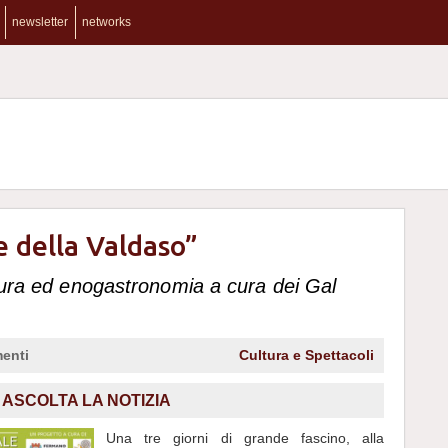
newsletter
networks
le della Valdaso”
atura ed enogastronomia a cura dei Gal
enti
Cultura e Spettacoli
ASCOLTA LA NOTIZIA
Una tre giorni di grande fascino, alla