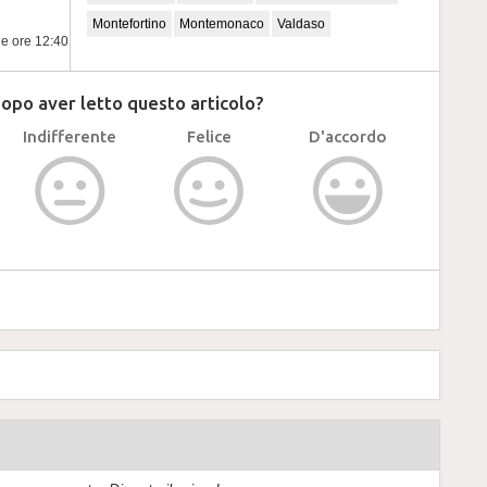
Montefortino
Montemonaco
Valdaso
le ore 12:40
dopo aver letto questo articolo?
Indifferente
Felice
D'accordo