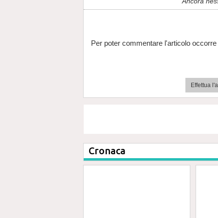
Ancora nes
Per poter commentare l'articolo occorre 
Effettua l
Cronaca