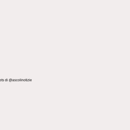
ts di @ascolinotizie