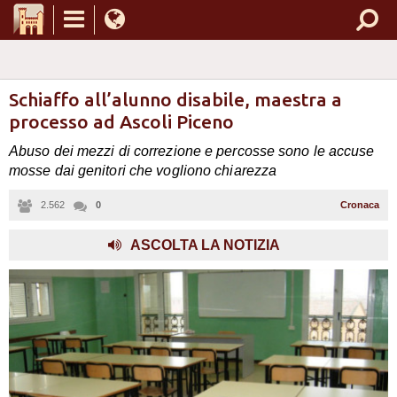
Schiaffo all’alunno disabile, maestra a
processo ad Ascoli Piceno
Abuso dei mezzi di correzione e percosse sono le accuse
mosse dai genitori che vogliono chiarezza
2.562
0
Cronaca
,
ASCOLTA LA NOTIZIA