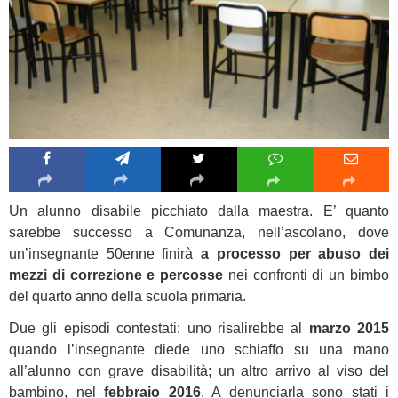
Un alunno disabile picchiato dalla maestra. E’ quanto
sarebbe successo a Comunanza, nell’ascolano, dove
un’insegnante 50enne finirà
a processo per abuso dei
mezzi di correzione e percosse
nei confronti di un bimbo
del quarto anno della scuola primaria.
Due gli episodi contestati: uno risalirebbe al
marzo 2015
quando l’insegnante diede uno schiaffo su una mano
all’alunno con grave disabilità; un altro arrivo al viso del
bambino, nel
febbraio 2016
. A denunciarla sono stati i