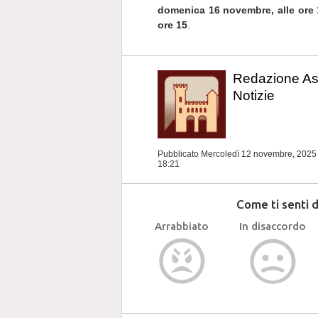
domenica 16 novembre, alle ore 1
ore 15
.
Redazione As
Notizie
Pubblicato Mercoledì 12 novembre, 202
18:21
Come ti senti 
Arrabbiato
In disaccordo