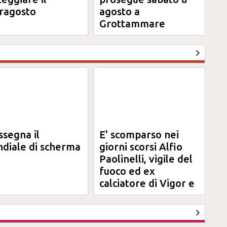
ragosto
agosto a
Grottammare
ssegna il
E' scomparso nei
diale di scherma
giorni scorsi Alfio
Paolinelli, vigile del
fuoco ed ex
calciatore di Vigor e
Jesina