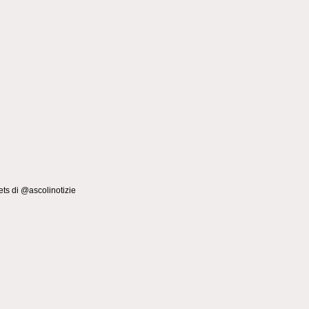
ts di @ascolinotizie