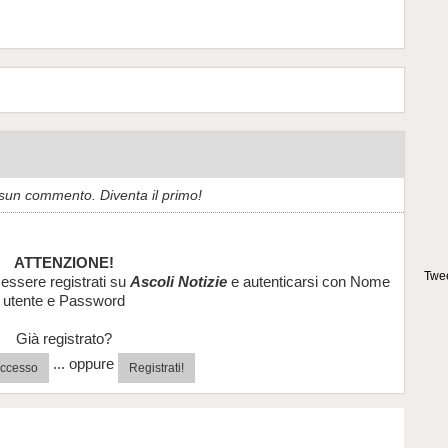
sun commento. Diventa il primo!
ATTENZIONE!
Twee
essere registrati su
Ascoli Notizie
e autenticarsi con Nome
utente e Password
Già registrato?
... oppure
'accesso
Registrati!