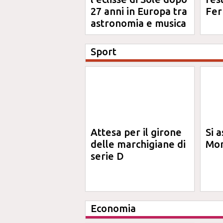
27 anni in Europa tra
Fer
astronomia e musica
Sport
Attesa per il girone
Si a
delle marchigiane di
Mon
serie D
Economia