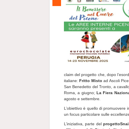
claim del progetto che, dopo l’esordi
italiane:
Fritto Misto
ad Ascoli Pice
San Benedetto del Tronto, a cavall
Roma, a giugno;
La Fiera Nazion
agosto e settembre.
L’obiettivo è quello di promuovere i
un focus particolare sulle eccellenze e
L’iniziativa, parte del
progetto
Snai