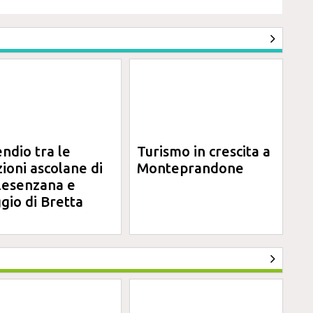
endio tra le
Turismo in crescita a
zioni ascolane di
Monteprandone
lesenzana e
gio di Bretta