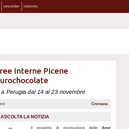
newsletter
networks
Aree Interne Picene
Eurochocolate
 a Perugia dal 14 al 23 novembre
nti
Cronaca
ASCOLTA LA NOTIZIA
Il progetto di promozione delle
Aree