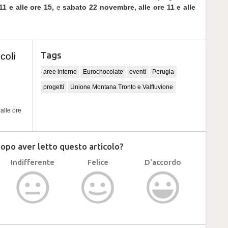
1 e alle ore 15,
e
sabato 22 novembre, alle ore 11 e alle
Tags
coli
aree interne
Eurochocolate
eventi
Perugia
progetti
Unione Montana Tronto e Valfluvione
5
alle ore
dopo aver letto questo articolo?
Indifferente
Felice
D'accordo