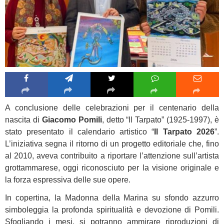
A conclusione delle celebrazioni per il centenario della
nascita di
Giacomo Pomili
, detto “Il Tarpato” (1925-1997), è
stato presentato il calendario artistico “
Il Tarpato 2026
”.
L’iniziativa segna il ritorno di un progetto editoriale che, fino
al 2010, aveva contribuito a riportare l’attenzione sull’artista
grottammarese, oggi riconosciuto per la visione originale e
la forza espressiva delle sue opere.
In copertina, la Madonna della Marina su sfondo azzurro
simboleggia la profonda spiritualità e devozione di Pomili.
Sfogliando i mesi, si potranno ammirare riproduzioni di