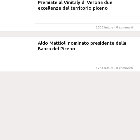
Premiate al Vinitaly di Verona due
eccellenze del territorio piceno
1555 letture -
0 commenti
Aldo Mattioli nominato presidente della
Banca del Piceno
1761 letture -
0 commenti