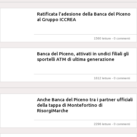
Ratificata l'adesione della Banca del Piceno
al Gruppo ICCREA
1560 letture -
0 commenti
Banca del Piceno, attivati in undici filiali gli
sportelli ATM di ultima generazione
1612 letture -
0 commenti
Anche Banca del Piceno tra i partner ufficiali
della tappa di Montefortino di
RisorgiMarche
2296 letture -
0 commenti