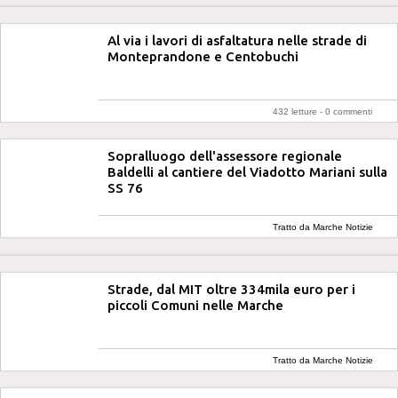
Al via i lavori di asfaltatura nelle strade di
Monteprandone e Centobuchi
432 letture -
0 commenti
Sopralluogo dell'assessore regionale
Baldelli al cantiere del Viadotto Mariani sulla
SS 76
Tratto da Marche Notizie
Strade, dal MIT oltre 334mila euro per i
piccoli Comuni nelle Marche
Tratto da Marche Notizie