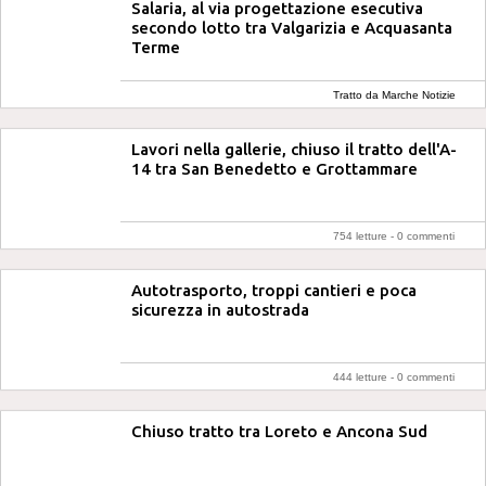
Salaria, al via progettazione esecutiva
secondo lotto tra Valgarizia e Acquasanta
Terme
Tratto da Marche Notizie
Lavori nella gallerie, chiuso il tratto dell'A-
14 tra San Benedetto e Grottammare
754 letture -
0 commenti
Autotrasporto, troppi cantieri e poca
sicurezza in autostrada
444 letture -
0 commenti
Chiuso tratto tra Loreto e Ancona Sud