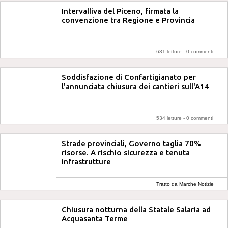
Intervalliva del Piceno, firmata la
convenzione tra Regione e Provincia
631 letture -
0 commenti
Soddisfazione di Confartigianato per
l'annunciata chiusura dei cantieri sull'A14
534 letture -
0 commenti
Strade provinciali, Governo taglia 70%
risorse. A rischio sicurezza e tenuta
infrastrutture
Tratto da Marche Notizie
Chiusura notturna della Statale Salaria ad
Acquasanta Terme