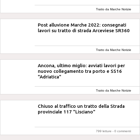
Tratto da Marche Notizie
Post alluvione Marche 2022: consegnati
lavori su tratto di strada Arceviese SR360
Tratto da Marche Notizie
Ancona, ultimo miglio: avviati lavori per
nuovo collegamento tra porto e SS16
"Adriatica"
Tratto da Marche Notizie
Chiuso al traffico un tratto della Strada
provinciale 117 "Lisciano"
799 letture -
0 commenti