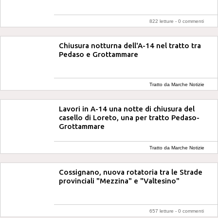
822 letture -
0 commenti
Chiusura notturna dell'A-14 nel tratto tra
Pedaso e Grottammare
Tratto da Marche Notizie
Lavori in A-14 una notte di chiusura del
casello di Loreto, una per tratto Pedaso-
Grottammare
Tratto da Marche Notizie
Cossignano, nuova rotatoria tra le Strade
provinciali "Mezzina" e "Valtesino"
657 letture -
0 commenti