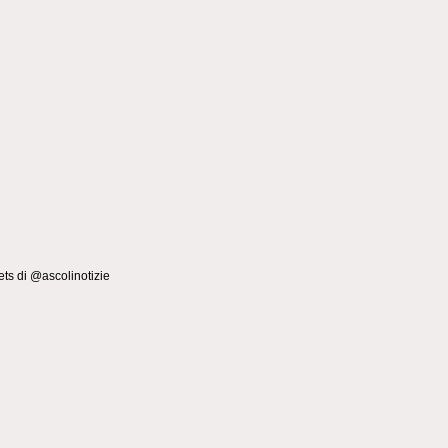
ts di @ascolinotizie