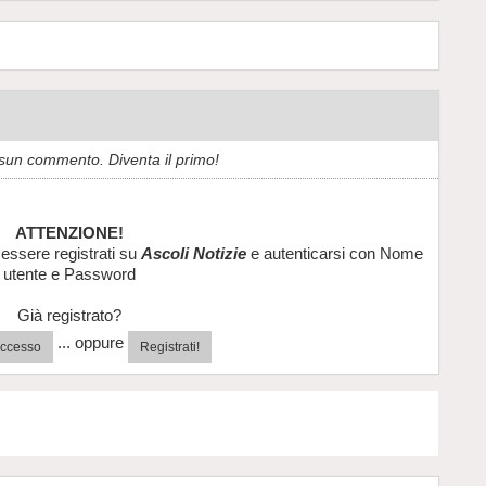
sun commento. Diventa il primo!
ATTENZIONE!
essere registrati su
Ascoli Notizie
e autenticarsi con Nome
utente e Password
Già registrato?
... oppure
'accesso
Registrati!