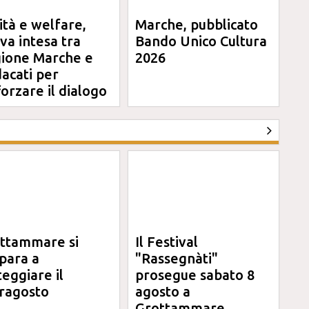
ità e welfare,
Marche, pubblicato
va intesa tra
Bando Unico Cultura
ione Marche e
2026
dacati per
forzare il dialogo
ttammare si
Il Festival
para a
"Rassegnàti"
teggiare il
prosegue sabato 8
ragosto
agosto a
Grottammare