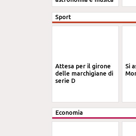
Sport
Attesa per il girone
Si a
delle marchigiane di
Mon
serie D
Economia