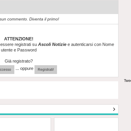
sun commento. Diventa il primo!
ATTENZIONE!
essere registrati su
Ascoli Notizie
e autenticarsi con Nome
utente e Password
Già registrato?
... oppure
'accesso
Registrati!
Twee