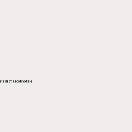
ts di @ascolinotizie