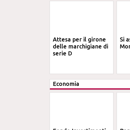
Attesa per il girone
Si a
delle marchigiane di
Mon
serie D
Economia