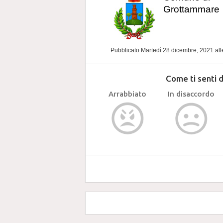
Grottammare
Pubblicato Martedì 28 dicembre, 2021
al
Come ti senti 
Arrabbiato
In disaccordo