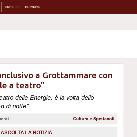
newsletter
networks
nclusivo a Grottammare con
le a teatro”
atro delle Energie, è la volta dello
n di notte"
enti
Cultura e Spettacoli
ASCOLTA LA NOTIZIA