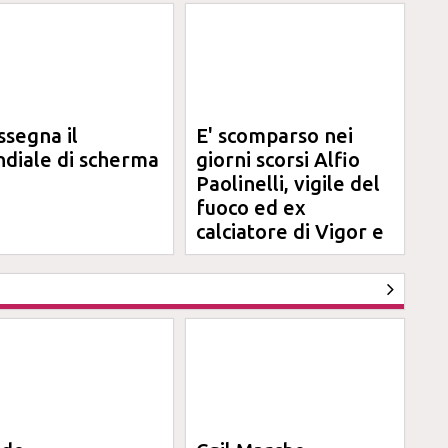
ssegna il
E' scomparso nei
diale di scherma
giorni scorsi Alfio
Paolinelli, vigile del
fuoco ed ex
calciatore di Vigor e
Jesina