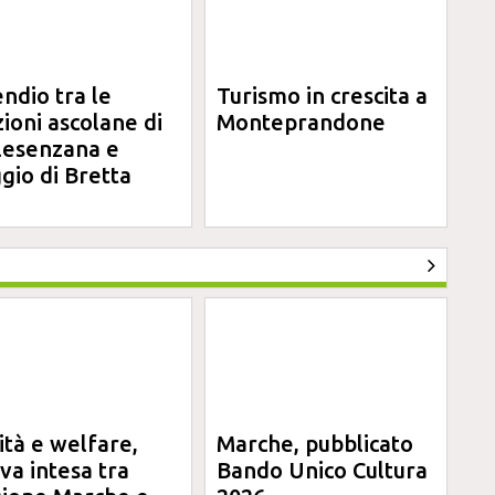
endio tra le
Turismo in crescita a
zioni ascolane di
Monteprandone
lesenzana e
gio di Bretta
ità e welfare,
Marche, pubblicato
va intesa tra
Bando Unico Cultura