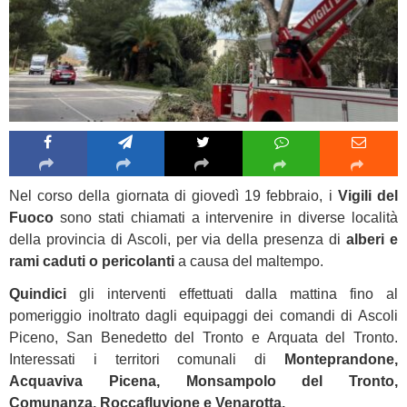
Nel corso della giornata di giovedì 19 febbraio, i
Vigili del
Fuoco
sono stati chiamati a intervenire in diverse località
della provincia di Ascoli, per via della presenza di
alberi e
rami caduti o pericolanti
a causa del maltempo.
Quindici
gli interventi effettuati dalla mattina fino al
pomeriggio inoltrato dagli equipaggi dei comandi di Ascoli
Piceno, San Benedetto del Tronto e Arquata del Tronto.
Interessati i territori comunali di
Monteprandone,
Acquaviva Picena, Monsampolo del Tronto,
Comunanza, Roccafluvione e Venarotta.