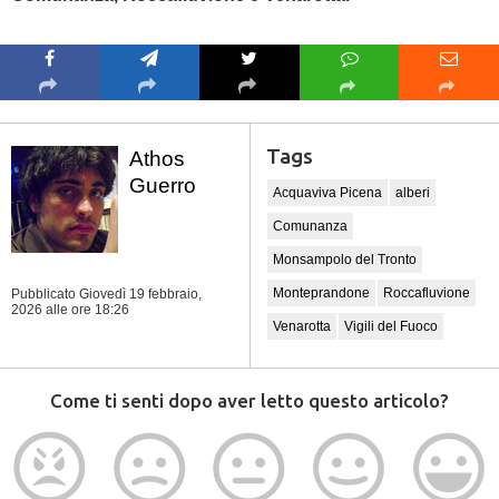
Tags
Athos
Guerro
Acquaviva Picena
alberi
Comunanza
Monsampolo del Tronto
Monteprandone
Roccafluvione
Pubblicato Giovedì 19 febbraio,
2026
alle ore 18:26
Venarotta
Vigili del Fuoco
Come ti senti dopo aver letto questo articolo?