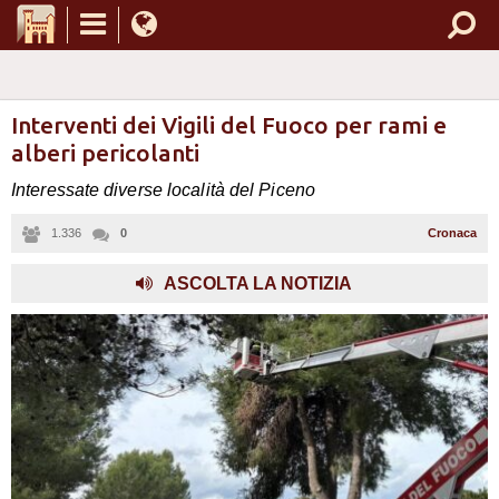
Interventi dei Vigili del Fuoco per rami e
alberi pericolanti
Interessate diverse località del Piceno
1.336
0
Cronaca
ASCOLTA LA NOTIZIA