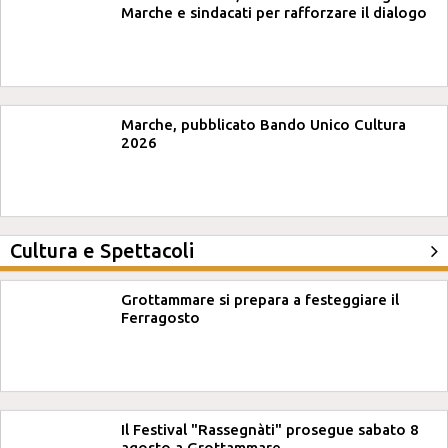
Marche e sindacati per rafforzare il dialogo
Marche, pubblicato Bando Unico Cultura
2026
Cultura e Spettacoli
Grottammare si prepara a festeggiare il
Ferragosto
Il Festival "Rassegnàti" prosegue sabato 8
agosto a Grottammare