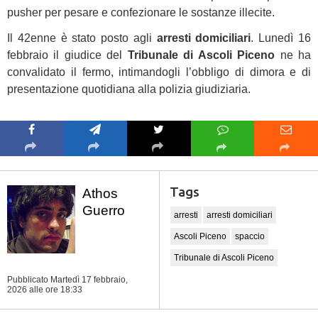
pusher per pesare e confezionare le sostanze illecite.
Il 42enne è stato posto agli
arresti domiciliari
. Lunedì 16
febbraio il giudice del
Tribunale di Ascoli Piceno
ne ha
convalidato il fermo, intimandogli l’obbligo di dimora e di
presentazione quotidiana alla polizia giudiziaria.
Tags
Athos
Guerro
arresti
arresti domiciliari
Ascoli Piceno
spaccio
Tribunale di Ascoli Piceno
Pubblicato Martedì 17 febbraio,
2026
alle ore 18:33