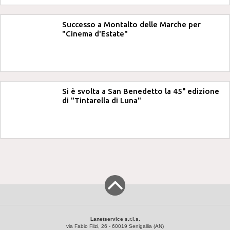
Successo a Montalto delle Marche per
"Cinema d'Estate"
Si è svolta a San Benedetto la 45° edizione
di "Tintarella di Luna"
Lanetservice s.r.l.s.
via Fabio Filzi, 26 - 60019 Senigallia (AN)