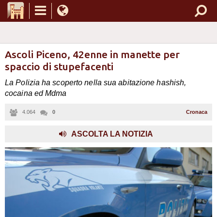
Ascoli Piceno, 42enne in manette per
spaccio di stupefacenti
La Polizia ha scoperto nella sua abitazione hashish,
cocaina ed Mdma
4.064
0
Cronaca
,
ASCOLTA LA NOTIZIA