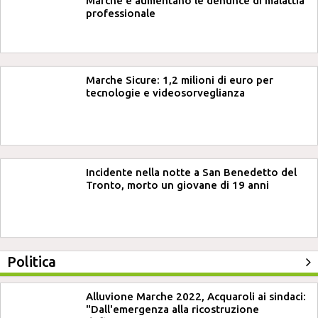
Marche e aumentano le denunce di malattia
professionale
Marche Sicure: 1,2 milioni di euro per
tecnologie e videosorveglianza
Incidente nella notte a San Benedetto del
Tronto, morto un giovane di 19 anni
Politica
Alluvione Marche 2022, Acquaroli ai sindaci:
"Dall'emergenza alla ricostruzione