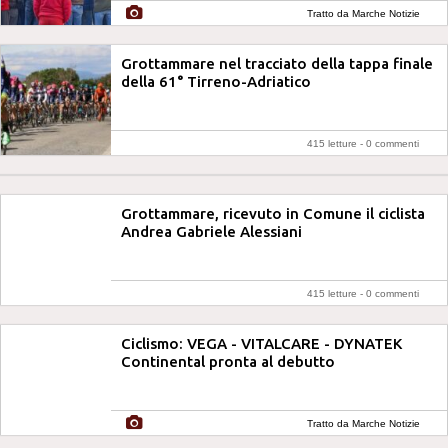
Tratto da Marche Notizie
Grottammare nel tracciato della tappa finale
della 61° Tirreno-Adriatico
415 letture -
0 commenti
Grottammare, ricevuto in Comune il ciclista
Andrea Gabriele Alessiani
415 letture -
0 commenti
Ciclismo: VEGA - VITALCARE - DYNATEK
Continental pronta al debutto
Tratto da Marche Notizie