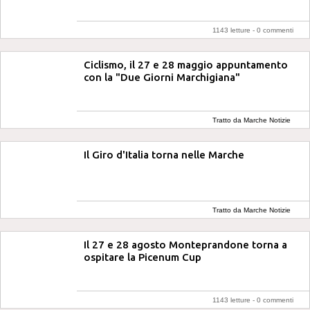
1143 letture -
0 commenti
Ciclismo, il 27 e 28 maggio appuntamento
con la "Due Giorni Marchigiana"
Tratto da Marche Notizie
Il Giro d'Italia torna nelle Marche
Tratto da Marche Notizie
Il 27 e 28 agosto Monteprandone torna a
ospitare la Picenum Cup
1143 letture -
0 commenti