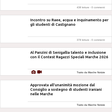
438 letture -
0 commenti
Incontro su Raee, acqua e inquinamento per
gli studenti di Castignano
378 letture -
0 commenti
Al Panzini di Senigallia talento e inclusione
con il Contest Ragazzi Speciali Marche 2026
Tratto da Marche Notizie
Approvata all'unanimità mozione dal
Consiglio a sostegno di studenti iraniani
nelle Marche
Tratto da Marche Notizie