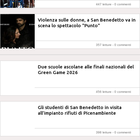
447 letture -
0 commenti
Violenza sulle donne, a San Benedetto va in
scena lo spettacolo "Punto"
357 letture -
0 commenti
Due scuole ascolane alle finali nazionali del
Green Game 2026
456 letture -
0 commenti
Gli studenti di San Benedetto in visita
all’impianto rifiuti di Picenambiente
398 letture -
0 commenti