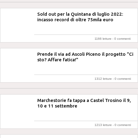
Sold out per la Quintana di luglio 2022:
incasso record di oltre 75mila euro
1166 letture -
0 commenti
Prende il via ad Ascoli Piceno il progetto "Ci
sto? Affare fatica!"
1312 letture -
0 commenti
Marchestorie fa tappa a Castel Trosino il 9,
10 e 11 settembre
1213 letture -
0 commenti