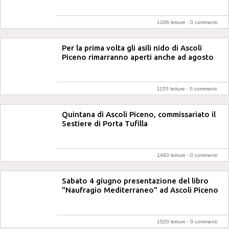
1206 letture -
0 commenti
Per la prima volta gli asili nido di Ascoli
Piceno rimarranno aperti anche ad agosto
1155 letture -
0 commenti
Quintana di Ascoli Piceno, commissariato il
Sestiere di Porta Tufilla
1480 letture -
0 commenti
Sabato 4 giugno presentazione del libro
"Naufragio Mediterraneo" ad Ascoli Piceno
1520 letture -
0 commenti