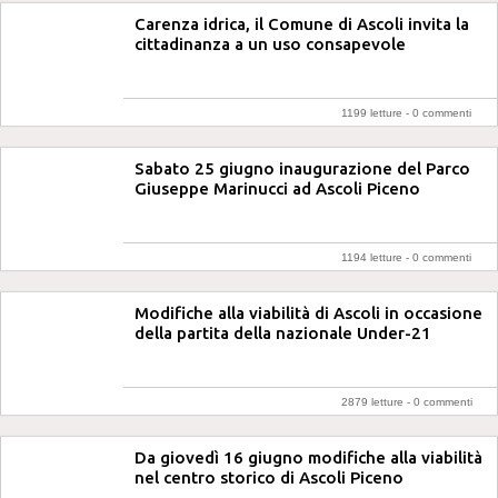
Carenza idrica, il Comune di Ascoli invita la
cittadinanza a un uso consapevole
1199 letture -
0 commenti
Sabato 25 giugno inaugurazione del Parco
Giuseppe Marinucci ad Ascoli Piceno
1194 letture -
0 commenti
Modifiche alla viabilità di Ascoli in occasione
della partita della nazionale Under-21
2879 letture -
0 commenti
Da giovedì 16 giugno modifiche alla viabilità
nel centro storico di Ascoli Piceno