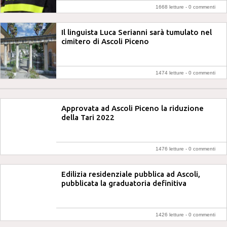
1668 letture -
0 commenti
Il linguista Luca Serianni sarà tumulato nel
cimitero di Ascoli Piceno
1474 letture -
0 commenti
Approvata ad Ascoli Piceno la riduzione
della Tari 2022
1476 letture -
0 commenti
Edilizia residenziale pubblica ad Ascoli,
pubblicata la graduatoria definitiva
1426 letture -
0 commenti