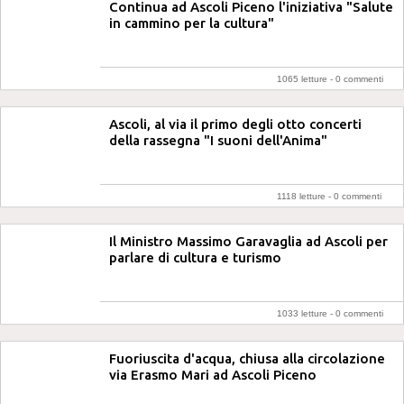
Continua ad Ascoli Piceno l'iniziativa "Salute
in cammino per la cultura"
1065 letture -
0 commenti
Ascoli, al via il primo degli otto concerti
della rassegna "I suoni dell'Anima"
1118 letture -
0 commenti
Il Ministro Massimo Garavaglia ad Ascoli per
parlare di cultura e turismo
1033 letture -
0 commenti
Fuoriuscita d'acqua, chiusa alla circolazione
via Erasmo Mari ad Ascoli Piceno