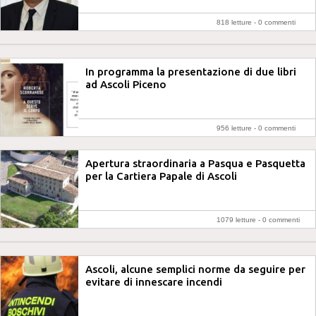
818 letture -
0 commenti
In programma la presentazione di due libri
ad Ascoli Piceno
956 letture -
0 commenti
Apertura straordinaria a Pasqua e Pasquetta
per la Cartiera Papale di Ascoli
1079 letture -
0 commenti
Ascoli, alcune semplici norme da seguire per
evitare di innescare incendi