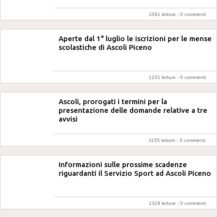
1091 letture -
0 commenti
Aperte dal 1° luglio le iscrizioni per le mense
scolastiche di Ascoli Piceno
1231 letture -
0 commenti
Ascoli, prorogati i termini per la
presentazione delle domande relative a tre
avvisi
1155 letture -
0 commenti
Informazioni sulle prossime scadenze
riguardanti il Servizio Sport ad Ascoli Piceno
1329 letture -
0 commenti